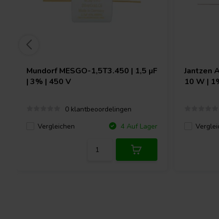
Mundorf
MESGO-1,5T3.450 | 1,5 µF
Jantzen 
| 3% | 450 V
10 W | 1
0 klantbeoordelingen
Vergleichen
Verglei
4 Auf Lager