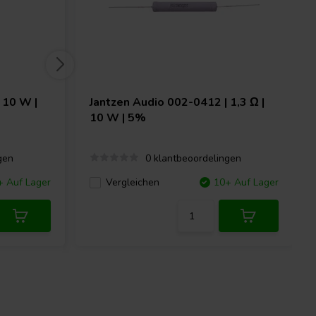
 10 W |
Jantzen Audio
002-0412 | 1,3 Ω |
10 W | 5%
gen
0 klantbeoordelingen
+ Auf Lager
Vergleichen
10+ Auf Lager