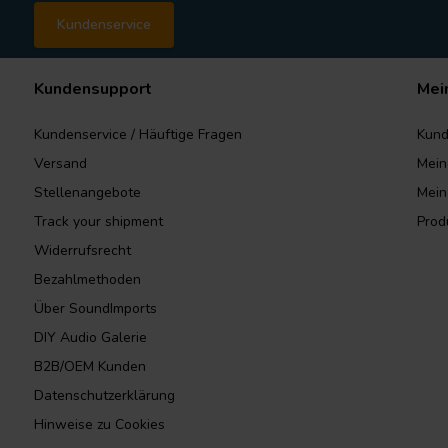
Kundenservice
Kundensupport
Mei
Kundenservice / Häuftige Fragen
Kund
Versand
Mein
Stellenangebote
Mein
Track your shipment
Prod
Widerrufsrecht
Bezahlmethoden
Über SoundImports
DIY Audio Galerie
B2B/OEM Kunden
Datenschutzerklärung
Hinweise zu Cookies