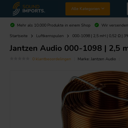
Alle Kategorien
Mehr als 10.000 Produkte in einem Shop
Wir versende
Startseite
Luftkernspulen
000-1098 | 2,5 mH | 0,52 Ω | 
Jantzen Audio
000-1098 | 2,5 m
0 klantbeoordelingen
Marke:
Jantzen Audio