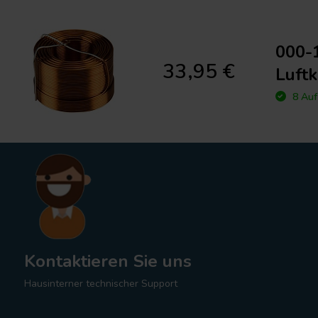
000-1
33,95 €
Luft
8 Auf
Kontaktieren Sie uns
Hausinterner technischer Support