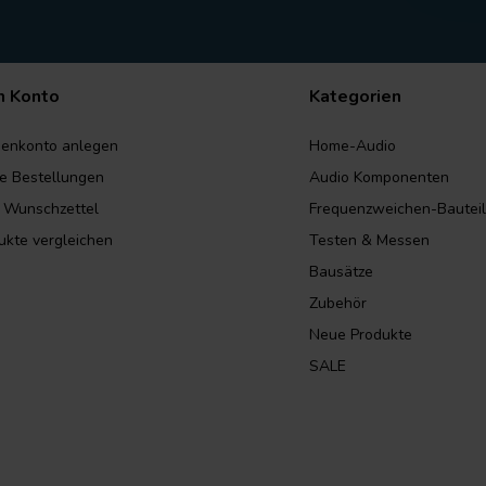
n Konto
Kategorien
enkonto anlegen
Home-Audio
e Bestellungen
Audio Komponenten
 Wunschzettel
Frequenzweichen-Bautei
ukte vergleichen
Testen & Messen
Bausätze
Zubehör
Neue Produkte
SALE