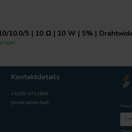
/10.0/5 | 10 Ω | 10 W | 5% | Drahtwid
f Lager
Kontaktdetails
+3185-0711860
[email protected]
Newsl
* Read 