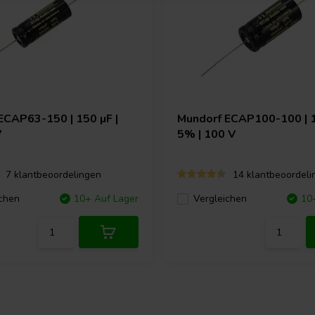
ECAP63-150 | 150 µF |
Mundorf
ECAP100-100 | 1
V
5% | 100 V
7 klantbeoordelingen
14 klantbeoordeli
chen
10+ Auf Lager
Vergleichen
10