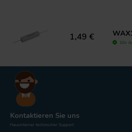
WAX10
1,49 €
10+ Au
Kontaktieren Sie uns
Hausinterner technischer Support