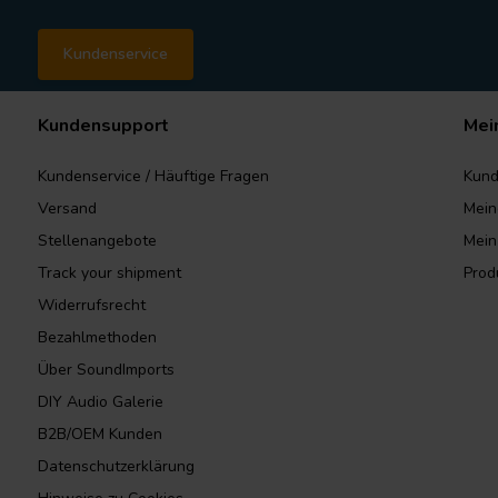
Kundenservice
Kundensupport
Mei
Kundenservice / Häuftige Fragen
Kund
Versand
Mein
Stellenangebote
Mein
Track your shipment
Prod
Widerrufsrecht
Bezahlmethoden
Über SoundImports
DIY Audio Galerie
B2B/OEM Kunden
Datenschutzerklärung