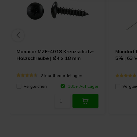
Monacor
MZF-4018 Kreuzschlitz-
Mundorf
Holzschraube | Ø4 x 18 mm
5% | 63 
2 klantbeoordelingen
Vergleichen
100+ Auf Lager
Verglei