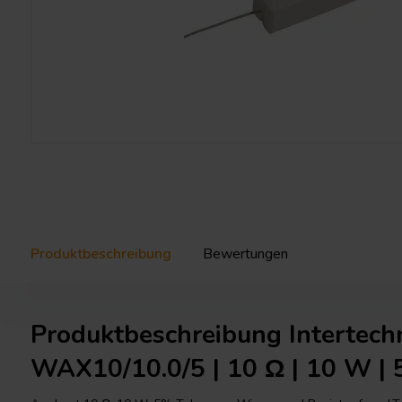
Produktbeschreibung
Bewertungen
Produktbeschreibung Intertech
WAX10/10.0/5 | 10 Ω | 10 W |