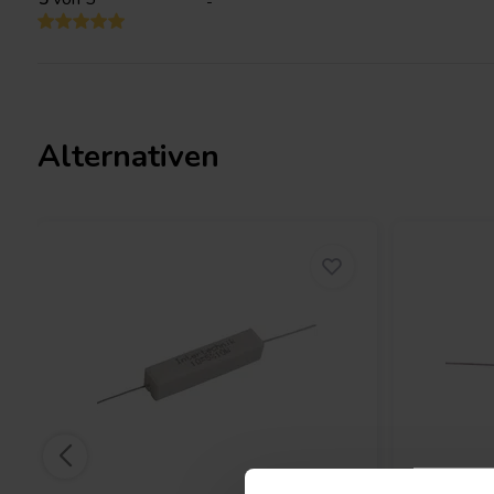
-
Alternativen