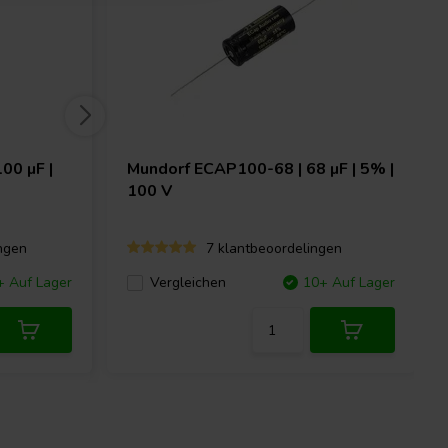
00 µF |
Mundorf
ECAP100-68 | 68 µF | 5% |
100 V
ngen
7 klantbeoordelingen
+ Auf Lager
Vergleichen
10+ Auf Lager