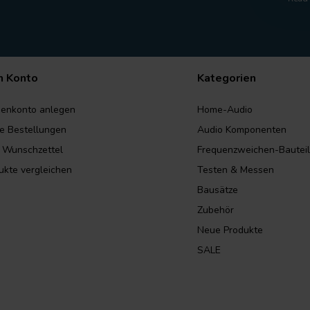
n Konto
Kategorien
enkonto anlegen
Home-Audio
e Bestellungen
Audio Komponenten
 Wunschzettel
Frequenzweichen-Bautei
ukte vergleichen
Testen & Messen
Bausätze
Zubehör
Neue Produkte
SALE