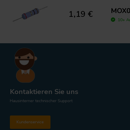
MOX04
1,19 €
10+ Au
Kontaktieren Sie uns
Hausinterner technischer Support
Kundenservice