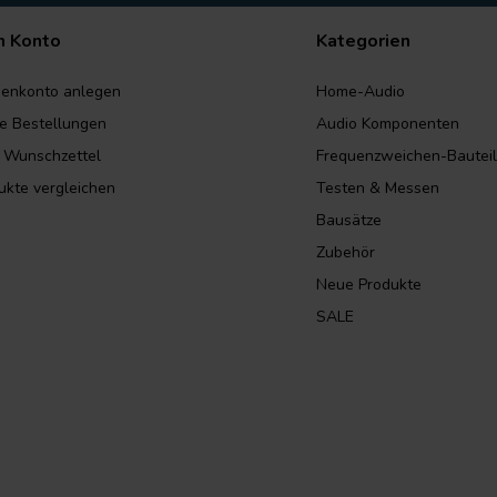
n Konto
Kategorien
enkonto anlegen
Home-Audio
e Bestellungen
Audio Komponenten
 Wunschzettel
Frequenzweichen-Bautei
ukte vergleichen
Testen & Messen
Bausätze
Zubehör
Neue Produkte
SALE