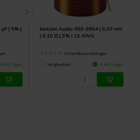
 µF | 5% |
Jantzen Audio
000-0954 | 0,30 mH
| 0,10 Ω | 3% | 13 AWG
gen
0 klantbeoordelingen
Vergleichen
 Auf Lager
4 Auf Lager