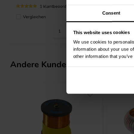
1 klantbeoordelingen
Consent
Vergleichen
1 Auf Lager
Verglei
This website uses cookies
We use cookies to personalis
information about your use of
other information that you’ve
Andere Kunden kauften auch