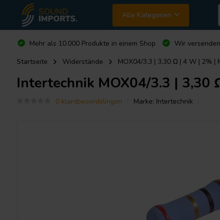
Alle Kategorien
Mehr als 10.000 Produkte in einem Shop
Wir versende
Startseite
Widerstände
MOX04/3.3 | 3,30 Ω | 4 W | 2% |
Intertechnik
MOX04/3.3 | 3,30 
0 klantbeoordelingen
Marke:
Intertechnik