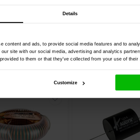
1 klantbeoordelin
2 klantbeoordelingen
Details
Vergleichen
chen
10+ Auf Lager
6
e content and ads, to provide social media features and to analy
 our site with our social media, advertising and analytics partn
 provided to them or that they’ve collected from your use of their
Customize