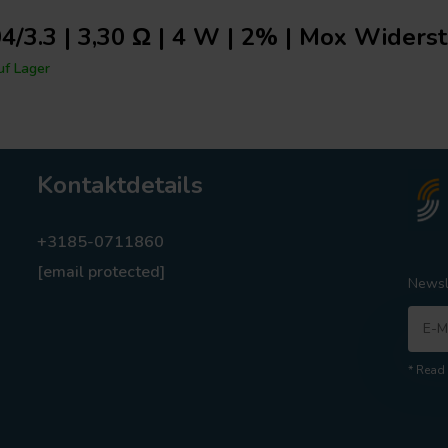
/3.3 | 3,30 Ω | 4 W | 2% | Mox Widers
f Lager
Kontaktdetails
+3185-0711860
[email protected]
Newsl
* Read 