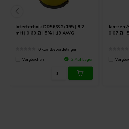
Intertechnik
DR56/8.2/095 | 8,2
Jantzen 
mH | 0,60 Ω | 5% | 19 AWG
0,07 Ω |
0 klantbeoordelingen
Vergleichen
Verglei
2 Auf Lager