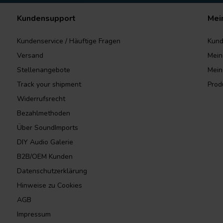
Kundensupport
Mei
Kundenservice / Häuftige Fragen
Kund
Versand
Mein
Stellenangebote
Mein
Track your shipment
Prod
Widerrufsrecht
Bezahlmethoden
Über SoundImports
DIY Audio Galerie
B2B/OEM Kunden
Datenschutzerklärung
Hinweise zu Cookies
AGB
Impressum