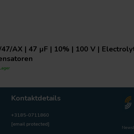
47/AX | 47 µF | 10% | 100 V | Electroly
ensatoren
Lager
Kontaktdetails
+3185-0711860
[email protected]
Newsl