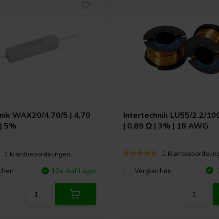
hnik
WAX20/4.70/5 | 4,70
Intertechnik
LU55/2.2/100
 | 5%
| 0,89 Ω | 3% | 18 AWG
1 klantbeoordelin
1 klantbeoordelingen
Vergleichen
chen
10+ Auf Lager
3