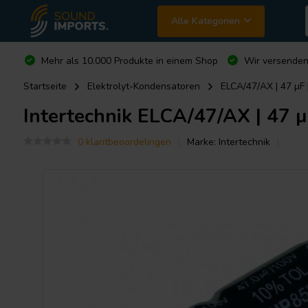
Alle Kategorien
Mehr als 10.000 Produkte in einem Shop
Wir versende
Startseite
Elektrolyt-Kondensatoren
ELCA/47/AX | 47 µF 
Intertechnik
ELCA/47/AX | 47 µF
0 klantbeoordelingen
Marke:
Intertechnik