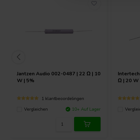
Jantzen Audio
002-0487 | 22 Ω | 10
Intertec
W | 5%
Ω | 20 W
1 klantbeoordelingen
Vergleichen
10+ Auf Lager
Verglei