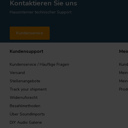
Kontaktieren Sie uns
Hausinterner technischer Support
Kundenservice
Kundensupport
Mei
Kundenservice / Häuftige Fragen
Kund
Versand
Mein
Stellenangebote
Mein
Track your shipment
Prod
Widerrufsrecht
Bezahlmethoden
Über SoundImports
DIY Audio Galerie