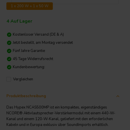
1 x 200 W + 1 x 50 W
4 Auf Lager
Kostenloser Versand (DE & A)
Jetzt bestellt, am Montag versendet
Fünf Jahre Garantie
45 Tage Widerrufsrecht
Kundenbewertung:
Vergleichen
Produktbeschreibung
Das Hypex NCAS500MP ist ein kompaktes, eigenständiges
NCORE® Aktivlautsprecher-Verstärkermodul mit einem 440-W-
Kanal und einem 120-W-Kanal, geliefert mit den erforderlichen
Kabeln und in Europa exklusiv über SoundImports erhältlich.