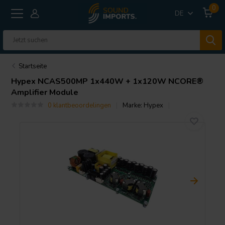
0
DE
Startseite
Hypex
NCAS500MP 1x440W + 1x120W NCORE®
Amplifier Module
0 klantbeoordelingen
Marke:
Hypex