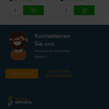
Kontaktieren
Sie uns
Hausinterner technischer
Support
+3185-0711860
Kundenservice
[email protected]