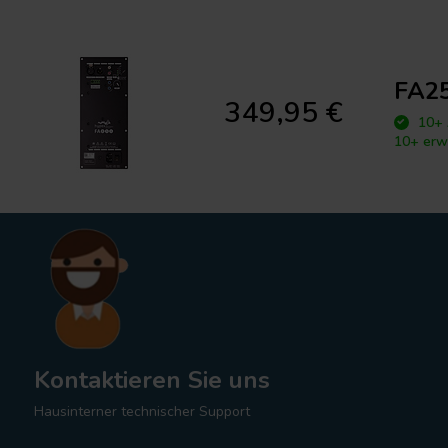
FA25
349,95 €
10+ 
10+ erw
Kontaktieren Sie uns
Hausinterner technischer Support