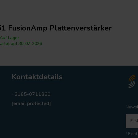
1 FusionAmp Plattenverstärker
Auf Lager
artet auf 30-07-2026
Kontaktdetails
+3185-0711860
[email protected]
Newsl
* Read 