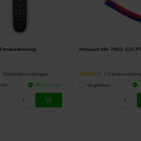
-Fernbedienung
Monacor
KN-7803-125 PC
26 klantbeoordelingen
1 klantbeoordelin
chen
Vergleichen
89 Auf Lager
1