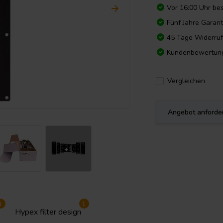
Vor 16:00 Uhr bes
Fünf Jahre Garant
45 Tage Widerruf
Kundenbewertun
Vergleichen
Angebot anforde
+1
1
1
Hypex filter design