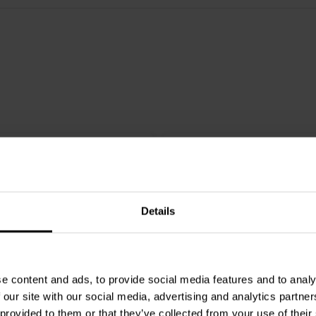
Details
e content and ads, to provide social media features and to analy
 our site with our social media, advertising and analytics partn
W
2 x 125 + 100 W
 provided to them or that they’ve collected from your use of their