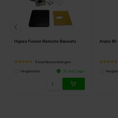
Hypex
Fusion Remote Bausatz
Arylic
IR
9 klantbeoordelingen
Vergleichen
Verglei
33 Auf Lager