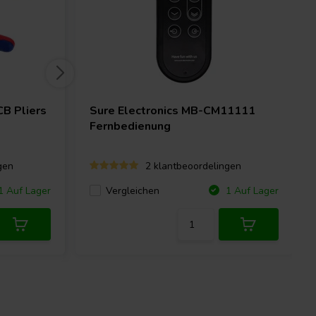
B Pliers
Sure Electronics
MB-CM11111
Fernbedienung
gen
2 klantbeoordelingen
Vergleichen
 Auf Lager
1 Auf Lager