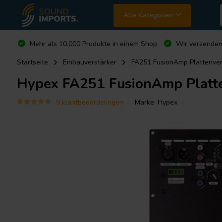
Alle Kategorien
Mehr als 10.000 Produkte in einem Shop
Wir versende
Startseite
Einbauverstärker
FA251 FusionAmp Plattenver
Hypex
FA251 FusionAmp Platte
9 klantbeoordelingen
Marke:
Hypex