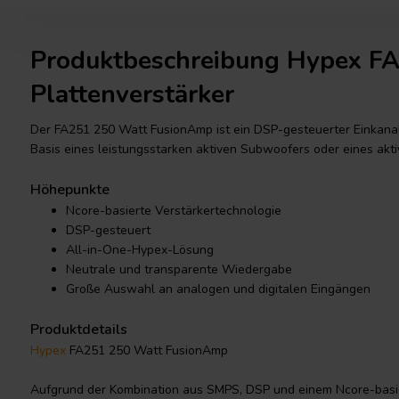
Produktbeschreibung Hypex F
Plattenverstärker
Der FA251 250 Watt FusionAmp ist ein DSP-gesteuerter Einkanal-
Basis eines leistungsstarken aktiven Subwoofers oder eines akt
Höhepunkte
Ncore-basierte Verstärkertechnologie
DSP-gesteuert
All-in-One-Hypex-Lösung
Neutrale und transparente Wiedergabe
Große Auswahl an analogen und digitalen Eingängen
Produktdetails
Hypex
FA251 250 Watt FusionAmp
Aufgrund der Kombination aus SMPS, DSP und einem Ncore-basie