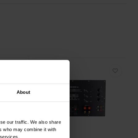
About
se our traffic. We also share
ers who may combine it with
1 x 300 W
 services.