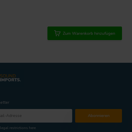
Zum Warenkorb hinzufügen
etter
Abonnieren
legal restrictions here