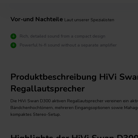
Vor-und Nachteile
Laut unserer Spezialisten
Rich, detailed sound from a compact design
Powerful hi-fi sound without a separate amplifier
Produktbeschreibung HiVi Swa
Regallautsprecher
Die HiVi Swan D300 aktiven Regallautsprecher vereinen ein akti
Bändchenhochtönern, mehreren Eingangsoptionen sowie Mahagoni
kompaktes Stereo-Setup.