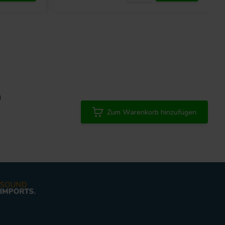
0
Zum Warenkorb hinzufügen