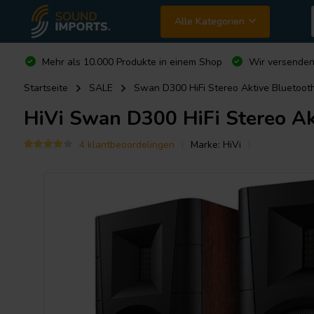
Alle Kategorien
Mehr als 10.000 Produkte in einem Shop
Wir versende
Startseite
SALE
Swan D300 HiFi Stereo Aktive Bluetooth
HiVi
Swan D300 HiFi Stereo Akt
4 klantbeoordelingen
Marke:
HiVi