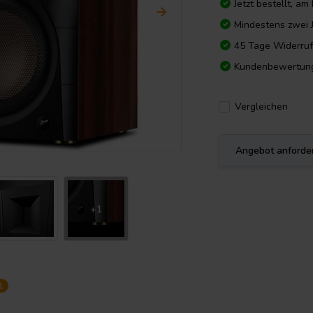
Jetzt bestellt, a
Mindestens zwei 
45 Tage Widerruf
Kundenbewertun
Vergleichen
Angebot anforde
+1
1