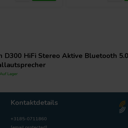
 D300 HiFi Stereo Aktive Bluetooth 5.
llautsprecher
Auf Lager
Kontaktdetails
+3185-0711860
[email protected]