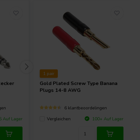
1 pair
ecker
Gold Plated Screw Type Banana
Plugs 14-8 AWG
gen
6 klantbeoordelingen
Vergleichen
 Auf Lager
100+ Auf Lager