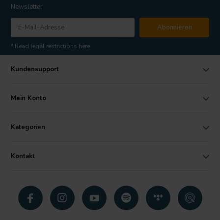
Newsletter
Abonnieren
* Read legal restrictions here
Kundensupport
Mein Konto
Kategorien
Kontakt