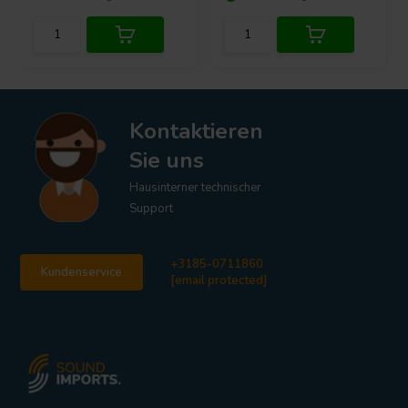
Kontaktieren
Sie uns
Hausinterner technischer
Support
+3185-0711860
Kundenservice
[email protected]