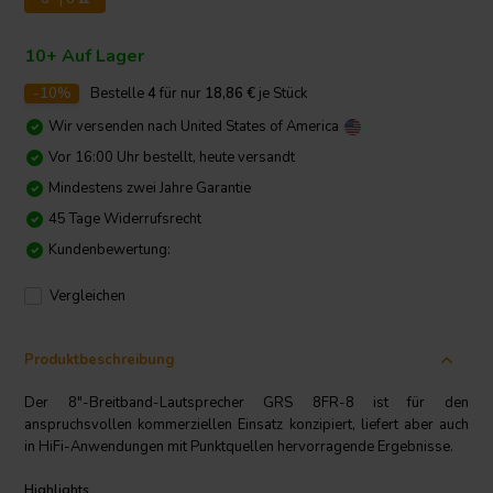
10+ Auf Lager
-10%
Bestelle
4
für nur
18,86
€
je Stück
Wir versenden nach
United States of America
Vor 16:00 Uhr bestellt, heute versandt
Mindestens zwei Jahre Garantie
45 Tage Widerrufsrecht
Kundenbewertung:
Vergleichen
Produktbeschreibung
Der 8"-Breitband-Lautsprecher GRS 8FR-8 ist für den
anspruchsvollen kommerziellen Einsatz konzipiert, liefert aber auch
in HiFi-Anwendungen mit Punktquellen hervorragende Ergebnisse.
Highlights