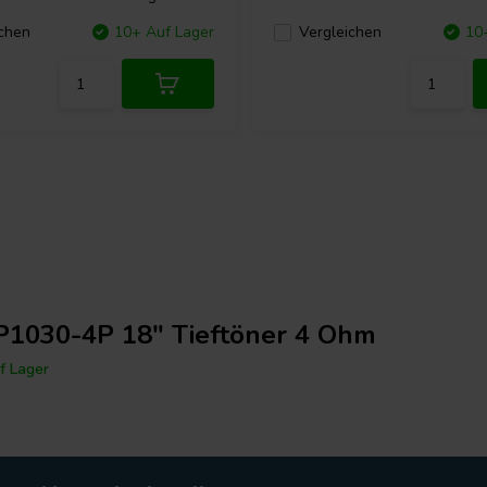
chen
10+ Auf Lager
Vergleichen
10
1030-4P 18" Tieftöner 4 Ohm
f Lager