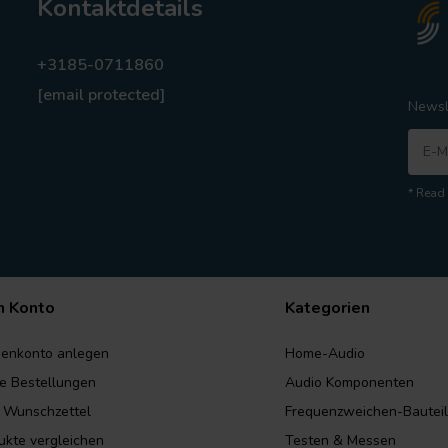
Kontaktdetails
+3185-0711860
[email protected]
Newsl
* Read 
n Konto
Kategorien
enkonto anlegen
Home-Audio
e Bestellungen
Audio Komponenten
 Wunschzettel
Frequenzweichen-Bautei
ukte vergleichen
Testen & Messen