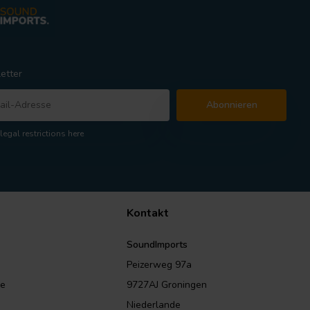
etter
Abonnieren
legal restrictions here
Kontakt
SoundImports
Peizerweg 97a
le
9727AJ Groningen
Niederlande