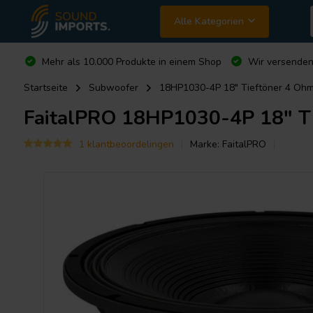
Alle Kategorien
Mehr als 10.000 Produkte in einem Shop
Wir versende
Startseite
Subwoofer
18HP1030-4P 18" Tieftöner 4 Oh
FaitalPRO
18HP1030-4P 18" Ti
1 klantbeoordelingen
Marke:
FaitalPRO