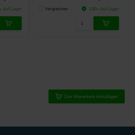
Vergleichen
+ Auf Lager
100+ Auf Lager
Zum Warenkorb hinzufügen