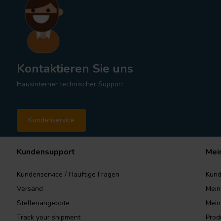
Kontaktieren Sie uns
Hausinterner technischer Support
Kundenservice
Kundensupport
Mei
Kundenservice / Häuftige Fragen
Kund
Versand
Mein
Stellenangebote
Mein
Track your shipment
Prod