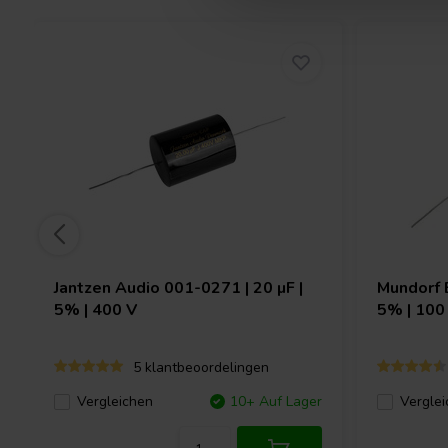
Jantzen Audio
001-0271 | 20 µF |
Mundorf
5% | 400 V
5% | 100
5 klantbeoordelingen
Vergleichen
10+ Auf Lager
Verglei