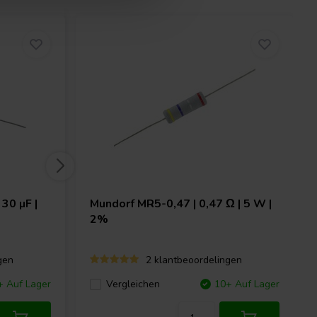
30 µF |
Mundorf
MR5-0,47 | 0,47 Ω | 5 W |
2%
gen
2 klantbeoordelingen
+ Auf Lager
Vergleichen
10+ Auf Lager