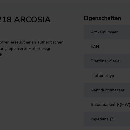
-218 ARCOSIA
Eigenschaften
Artikelnummer:
ffen erzeugt einen authentischen
EAN
ungsoptimierte Motordesign
k.
Tieftöner-Serie
Tieftönertyp
Nenndurchmesser
Belastbarkeit (QMW
Impedanz (Z)