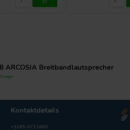
8 ARCOSIA Breitbandlautsprecher
f Lager
Kontaktdetails
+3185-0711860