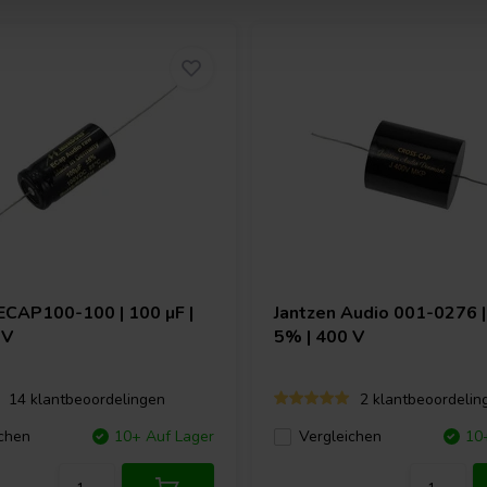
ECAP100-100 | 100 µF |
Jantzen Audio
001-0276 | 
 V
5% | 400 V
14 klantbeoordelingen
2 klantbeoordelin
chen
10+ Auf Lager
Vergleichen
10