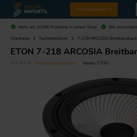
Alle Kategorien
Mehr als 10.000 Produkte in einem Shop
Wir versende
Startseite
Tiefmitteltöner
7-218 ARCOSIA Breitbandlaut
ETON
7-218 ARCOSIA Breitban
0 klantbeoordelingen
Marke:
ETON