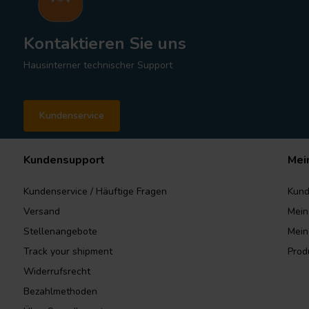
Kontaktieren Sie uns
Hausinterner technischer Support
Kundenservice
Kundensupport
Mei
Kundenservice / Häuftige Fragen
Kund
Versand
Mein
Stellenangebote
Mein
Track your shipment
Prod
Widerrufsrecht
Bezahlmethoden