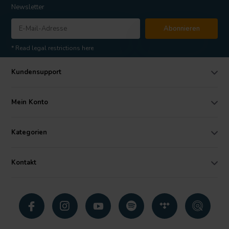
Newsletter
Abonnieren
* Read legal restrictions here
Kundensupport
Mein Konto
Kategorien
Kontakt