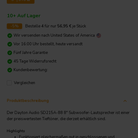
10+ Auf Lager
-5%
Bestelle
4
für nur
56,95
€
je Stück
Wir versenden nach
United States of America
Vor 16:00 Uhr bestellt, heute versandt
Fünf Jahre Garantie
45 Tage Widerrufsrecht
Kundenbewertung:
Vergleichen
Produktbeschreibung
Der Dayton Audio SD215A-88 8" Subwoofer-Lautsprecher ist einer
der preiswertesten Tieftöner, die derzeit erhältlich sind.
Highlights
Funktioniert gleichermaßen gut in geschlossenen und