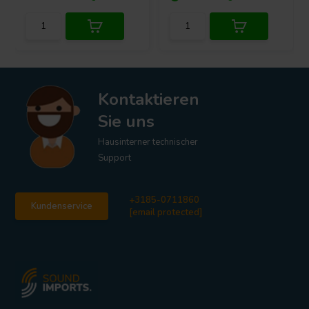
Kontaktieren
Sie uns
Hausinterner technischer
Support
+3185-0711860
Kundenservice
[email protected]