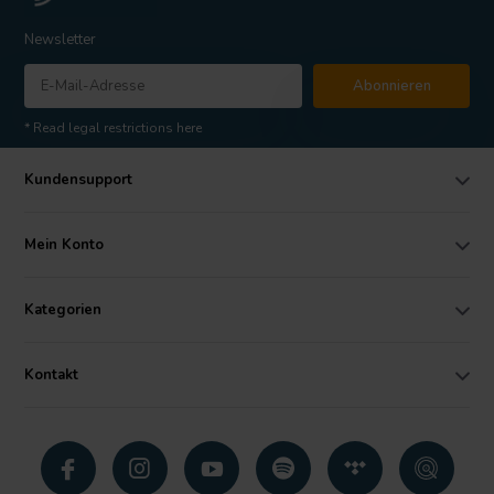
Newsletter
Abonnieren
* Read legal restrictions here
Kundensupport
Mein Konto
Kategorien
Kontakt