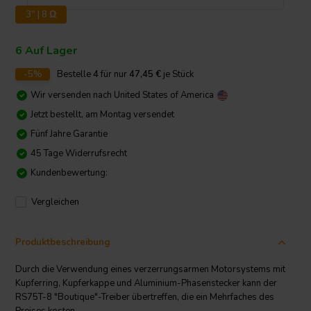
3" | 8 Ω
6 Auf Lager
-5%
Bestelle
4
für nur
47,45
€
je Stück
Wir versenden nach
United States of America
Jetzt bestellt, am Montag versendet
Fünf Jahre Garantie
45 Tage Widerrufsrecht
Kundenbewertung:
Vergleichen
Produktbeschreibung
Durch die Verwendung eines verzerrungsarmen Motorsystems mit
Kupferring, Kupferkappe und Aluminium-Phasenstecker kann der
RS75T-8 "Boutique"-Treiber übertreffen, die ein Mehrfaches des