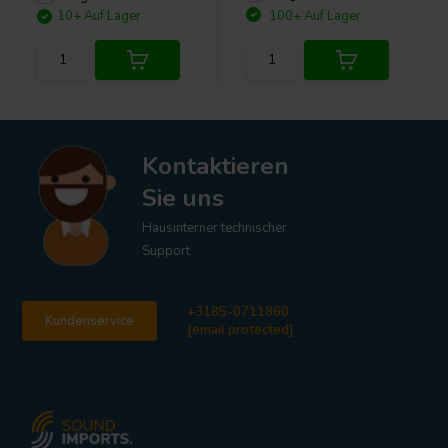
10+ Auf Lager
100+ Auf Lager
Kontaktieren
Sie uns
Hausinterner technischer
Support
+3185-0711860
Kundenservice
[email protected]