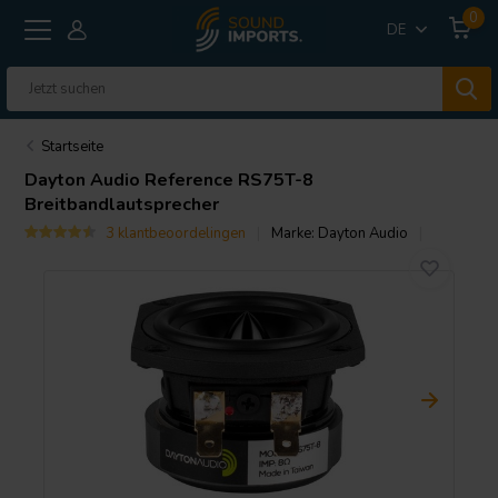
0
DE
Startseite
Dayton Audio
Reference RS75T-8
Breitbandlautsprecher
3 klantbeoordelingen
Marke:
Dayton Audio