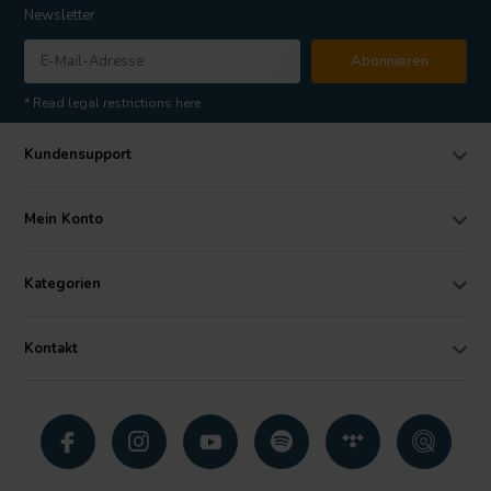
Newsletter
Abonnieren
* Read legal restrictions here
Kundensupport
Mein Konto
Kategorien
Kontakt