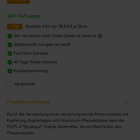
10+ Auf Lager
-5%
Bestelle
4
für nur
36,53
€
je Stück
Wir versenden nach
United States of America
Jetzt bestellt, morgen versandt
Fünf Jahre Garantie
45 Tage Widerrufsrecht
Kundenbewertung:
Vergleichen
Produktbeschreibung
Durch die Verwendung eines verzerrungsarmen Motorsystems mit
Kupferring, Kupferkappe und Aluminium-Phasenstecker kann der
RS75-4 "Boutique"-Treiber übertreffen, die ein Mehrfaches des
Preises kosten.