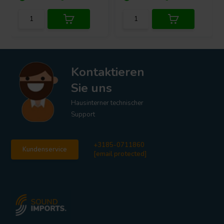
Kontaktieren
Sie uns
Hausinterner technischer
Support
+3185-0711860
Kundenservice
[email protected]