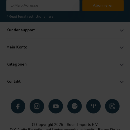
Abonnieren
* Read legal restrictions here
Kundensupport
Mein Konto
Kategorien
Kontakt
© Copyright 2026 - SoundImports B.V.
DIY-Audio Bauteile- und Lautsprecherbauzubehör - Bauen Sie Ihr