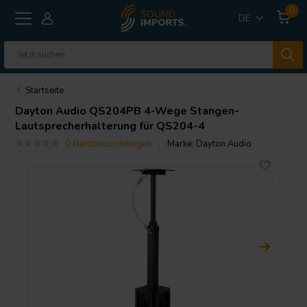
0
DE
Startseite
Dayton Audio
QS204PB 4-Wege Stangen-
Lautsprecherhalterung für QS204-4
0 klantbeoordelingen
Marke:
Dayton Audio