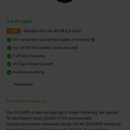
1 Auf Lager
-5%
Bestelle
4
für nur
69,78
€
je Stück
Wir versenden nach
United States of America
Vor 16:00 Uhr bestellt, heute versandt
Fünf Jahre Garantie
45 Tage Widerrufsrecht
Kundenbewertung:
Vergleichen
Produktbeschreibung
Die QS204PB ist eine einzigartige 4-Wege-Halterung, die speziell
für das Dayton Audio QS204-4 70V kommerzielle
Lautsprechersystem entwickelt wurde. Mit der QS204PB Halterung