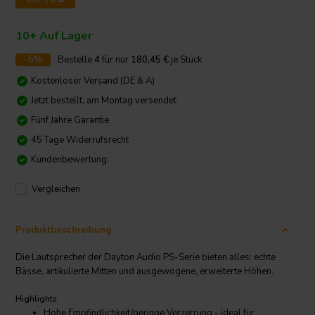
10+ Auf Lager
-5%
Bestelle
4
für nur
180,45
€
je Stück
Kostenloser Versand (DE & A)
Jetzt bestellt, am Montag versendet
Fünf Jahre Garantie
45 Tage Widerrufsrecht
Kundenbewertung:
Vergleichen
Produktbeschreibung
Die Lautsprecher der Dayton Audio PS-Serie bieten alles: echte
Bässe, artikulierte Mitten und ausgewogene, erweiterte Höhen.
Highlights
Hohe Empfindlichkeit/geringe Verzerrung - ideal für