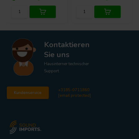
Kontaktieren
Sie uns
Hausinterner technischer
Support
+3185-0711860
Kundenservice
[email protected]