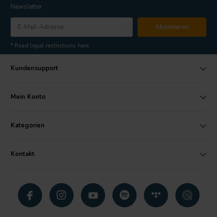
Newsletter
Abonnieren
* Read legal restrictions here
Kundensupport
Mein Konto
Kategorien
Kontakt