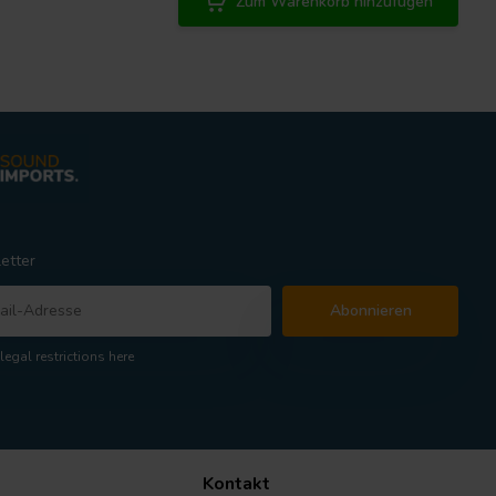
Zum Warenkorb hinzufügen
etter
Abonnieren
legal restrictions here
Kontakt