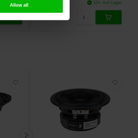
+ Auf Lager
Vergleichen
10+ Auf Lager
Allow all