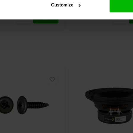
chen
1 Auf Lager
Vergleichen
10
Customize