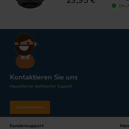
23,95 €
10+ A
Kontaktieren Sie uns
Hausinterner technischer Support
Kundenservice
Kundensupport
Mei