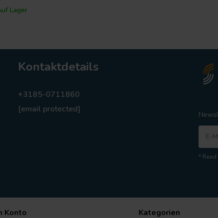
uf Lager
Kontaktdetails
+3185-0711860
[email protected]
Newsl
* Read 
n Konto
Kategorien