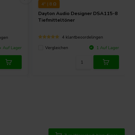
4" | 8 Ω
Dayton Audio
Designer DSA115-8
Tiefmitteltöner
4 klantbeoordelingen
ngen
Vergleichen
+ Auf Lager
1 Auf Lager