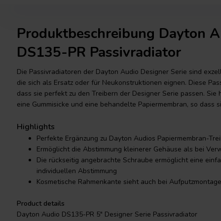
Produktbeschreibung Dayton A
DS135-PR Passivradiator
Die Passivradiatoren der Dayton Audio Designer Serie sind exzel
die sich als Ersatz oder für Neukonstruktionen eignen. Diese Pa
dass sie perfekt zu den Treibern der Designer Serie passen. Sie
eine Gummisicke und eine behandelte Papiermembran, so dass sie
Highlights
Perfekte Ergänzung zu Dayton Audios Papiermembran-Trei
Ermöglicht die Abstimmung kleinerer Gehäuse als bei Ve
Die rückseitig angebrachte Schraube ermöglicht eine ein
individuellen Abstimmung
Kosmetische Rahmenkante sieht auch bei Aufputzmontage
Product details
Dayton Audio DS135-PR 5" Designer Serie Passivradiator