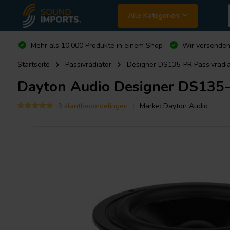
Alle Kategorien
Mehr als 10.000 Produkte in einem Shop
Wir versende
Startseite
Passivradiator
Designer DS135-PR Passivradia
Dayton Audio
Designer DS135-P
3 klantbeoordelingen
Marke:
Dayton Audio