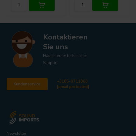
Kontaktieren
Sie uns
Hausinterner technischer
Support
+3185-0711860
Kundenservice
[email protected]
Newsletter