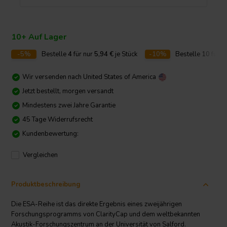
10+ Auf Lager
-5%
Bestelle
4
für nur
5,94
€
je Stück
-10%
Bestelle
10
für n
Wir versenden nach
United States of America
Jetzt bestellt, morgen versandt
Mindestens zwei Jahre Garantie
45 Tage Widerrufsrecht
Kundenbewertung:
Vergleichen
Produktbeschreibung
Die ESA-Reihe ist das direkte Ergebnis eines zweijährigen
Forschungsprogramms von ClarityCap und dem weltbekannten
Akustik-Forschungszentrum an der Universität von Salford.