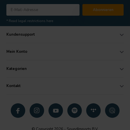
Abonnieren
* Read legal restrictions here
Kundensupport
Mein Konto
Kategorien
Kontakt
© Copyright 2026 - SoundImports B.V.