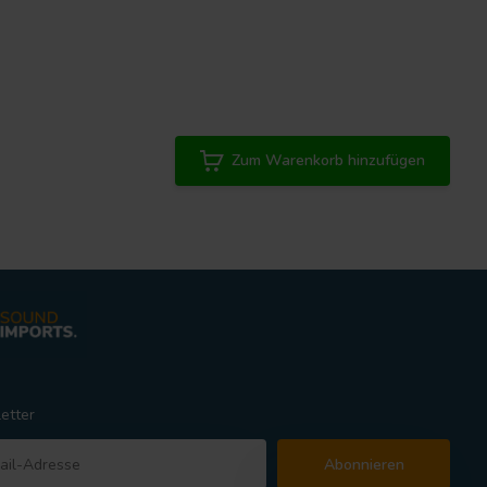
Zum Warenkorb hinzufügen
etter
Abonnieren