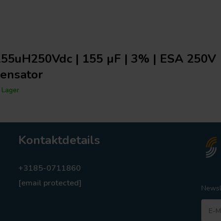
55uH250Vdc | 155 µF | 3% | ESA 250V
ensator
 Lager
Kontaktdetails
+3185-0711860
[email protected]
Newsl