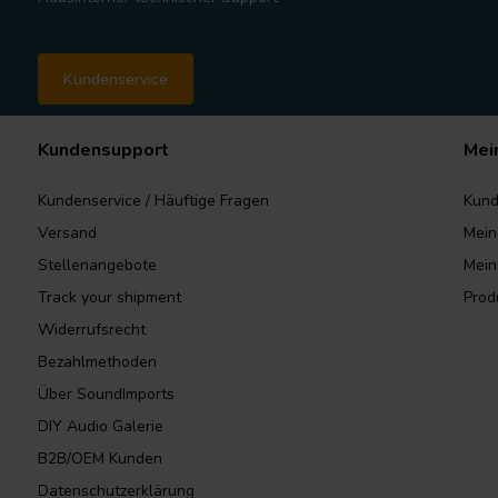
Kundenservice
Kundensupport
Mei
Kundenservice / Häuftige Fragen
Kund
Versand
Mein
Stellenangebote
Mein
Track your shipment
Prod
Widerrufsrecht
Bezahlmethoden
Über SoundImports
DIY Audio Galerie
B2B/OEM Kunden
Datenschutzerklärung