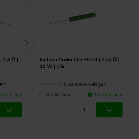
 4.3 Ω |
Jantzen Audio
002-0214 | 7,50 Ω |
10 W | 1%
gen
0 klantbeoordelingen
 Auf Lager
Vergleichen
10+ Auf Lager