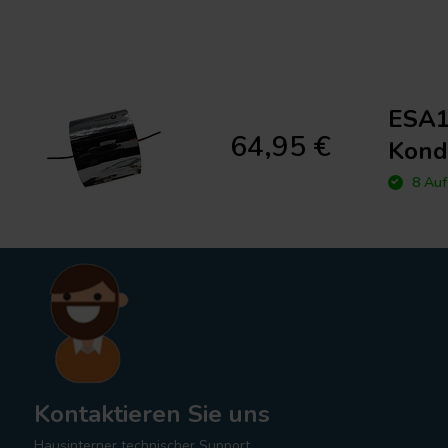
ESA1
64,95 €
Kond
8 Auf
Kontaktieren Sie uns
Hausinterner technischer Support