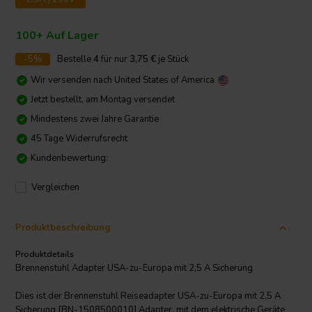
100+ Auf Lager
-5%
Bestelle
4
für nur
3,75
€
je Stück
Wir versenden nach
United States of America
Jetzt bestellt, am Montag versendet
Mindestens zwei Jahre Garantie
45 Tage Widerrufsrecht
Kundenbewertung:
Vergleichen
Produktbeschreibung
Produktdetails
Brennenstuhl Adapter USA-zu-Europa mit 2,5 A Sicherung
Dies ist der Brennenstuhl Reiseadapter USA-zu-Europa mit 2,5 A
Sicherung [BN-1508500010] Adapter, mit dem elektrische Geräte