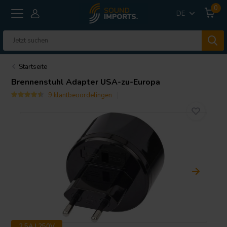
0
DE
Startseite
Brennenstuhl Adapter USA-zu-Europa
9 klantbeoordelingen
2.5A | 250V