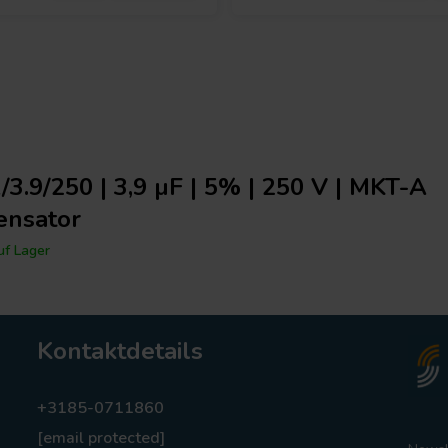
3.9/250 | 3,9 µF | 5% | 250 V | MKT-A
ensator
f Lager
Kontaktdetails
+3185-0711860
[email protected]