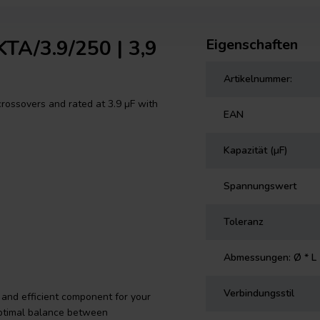
TA/3.9/250 | 3,9
Eigenschaften
Artikelnummer:
crossovers and rated at 3.9 µF with
EAN
Kapazität (µF)
Spannungswert
Toleranz
Abmessungen: Ø * L
Verbindungsstil
 and efficient component for your
 optimal balance between