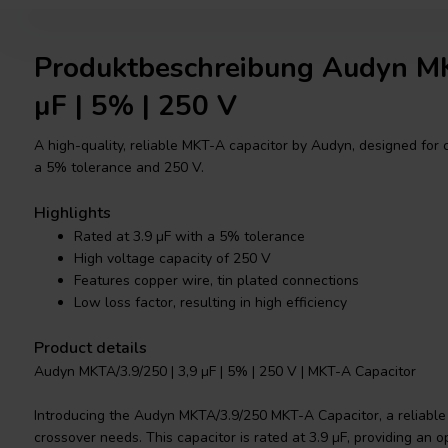
Produktbeschreibung Audyn MK
µF | 5% | 250 V
A high-quality, reliable MKT-A capacitor by Audyn, designed for 
a 5% tolerance and 250 V.
Highlights
Rated at 3.9 µF with a 5% tolerance
High voltage capacity of 250 V
Features copper wire, tin plated connections
Low loss factor, resulting in high efficiency
Product details
Audyn MKTA/3.9/250 | 3,9 µF | 5% | 250 V | MKT-A Capacitor
Introducing the Audyn MKTA/3.9/250 MKT-A Capacitor, a reliable
crossover needs. This capacitor is rated at 3.9 µF, providing an