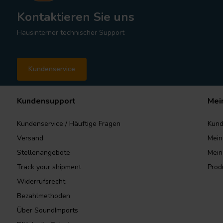
Kontaktieren Sie uns
Hausinterner technischer Support
Kundenservice
Kundensupport
Mei
Kundenservice / Häuftige Fragen
Kund
Versand
Mein
Stellenangebote
Mein
Track your shipment
Prod
Widerrufsrecht
Bezahlmethoden
Über SoundImports