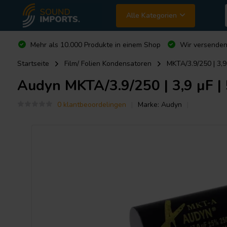
Alle Kategorien
Mehr als 10.000 Produkte in einem Shop
Wir versende
Startseite
Film/ Folien Kondensatoren
MKTA/3.9/250 | 3,9
Audyn
MKTA/3.9/250 | 3,9 µF |
0 klantbeoordelingen
Marke:
Audyn