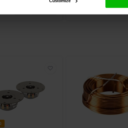
Customize
Ω