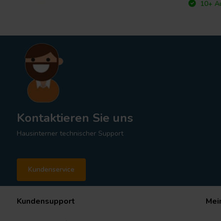
10+ Au
Kontaktieren Sie uns
Hausinterner technischer Support
Kundenservice
Kundensupport
Mei