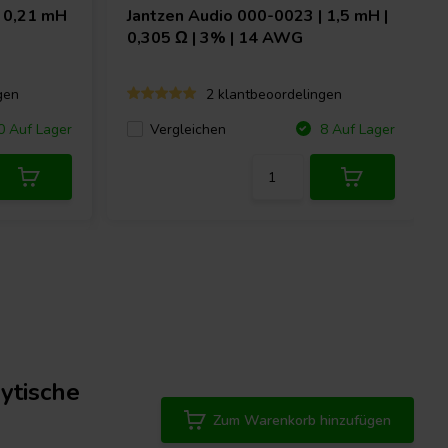
 0,21 mH
Jantzen Audio
000-0023 | 1,5 mH |
0,305 Ω | 3% | 14 AWG
gen
2 klantbeoordelingen
Vergleichen
 Auf Lager
8 Auf Lager
lytische
Zum Warenkorb hinzufügen