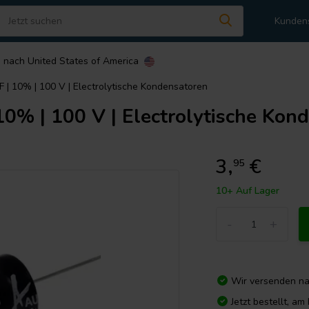
Kunden
n nach
United States of America
F | 10% | 100 V | Electrolytische Kondensatoren
10% | 100 V | Electrolytische Kon
3,
€
95
10+ Auf Lager
-
+
Wir versenden n
Jetzt bestellt, a