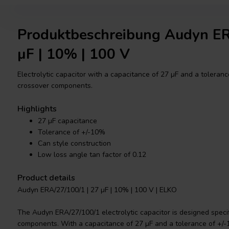
Produktbeschreibung Audyn ER
µF | 10% | 100 V
Electrolytic capacitor with a capacitance of 27 µF and a tolerance
crossover components.
Highlights
27 µF capacitance
Tolerance of +/-10%
Can style construction
Low loss angle tan factor of 0.12
Product details
Audyn ERA/27/100/1 | 27 µF | 10% | 100 V | ELKO
The Audyn ERA/27/100/1 electrolytic capacitor is designed specifi
components. With a capacitance of 27 µF and a tolerance of +/-1