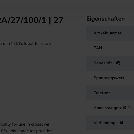
A/27/100/1 | 27
Eigenschaften
Artikelnummer:
 of +/-10%. Ideal for use in
EAN
Kapazität (µF)
Spannungswert
Toleranz
Abmessungen: Ø * L
Verbindungsstil
cally for use in crossover
0%, this capacitor provides