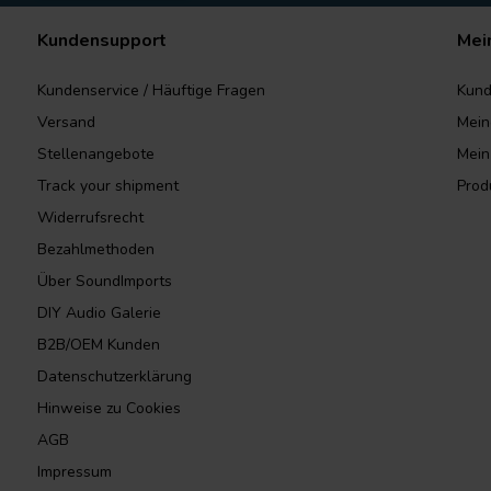
Kundensupport
Mei
Kundenservice / Häuftige Fragen
Kund
Versand
Mein
Stellenangebote
Mein
Track your shipment
Prod
Widerrufsrecht
Bezahlmethoden
Über SoundImports
DIY Audio Galerie
B2B/OEM Kunden
Datenschutzerklärung
Hinweise zu Cookies
AGB
Impressum