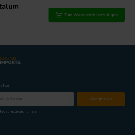
talum
Zum Warenkorb hinzufügen
etter
Abonnieren
legal restrictions here