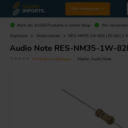
Alle Kategorien
Mehr als 10.000 Produkte in einem Shop
Wir versende
Startseite
Widerstände
RES-NM35-1W-82K | 82 kΩ | 1 W
Audio Note
RES-NM35-1W-82K | 
0 klantbeoordelingen
Marke:
Audio Note