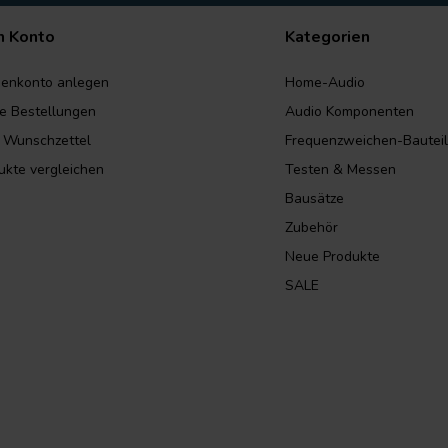
n Konto
Kategorien
enkonto anlegen
Home-Audio
e Bestellungen
Audio Komponenten
 Wunschzettel
Frequenzweichen-Bautei
ukte vergleichen
Testen & Messen
Bausätze
Zubehör
Neue Produkte
SALE