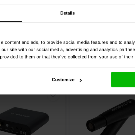
0 klantbeoordelingen
0 klantbeoordelin
Details
chen
Vergleichen
8 Auf Lager
8
e content and ads, to provide social media features and to analy
 our site with our social media, advertising and analytics partn
 provided to them or that they’ve collected from your use of their
Customize