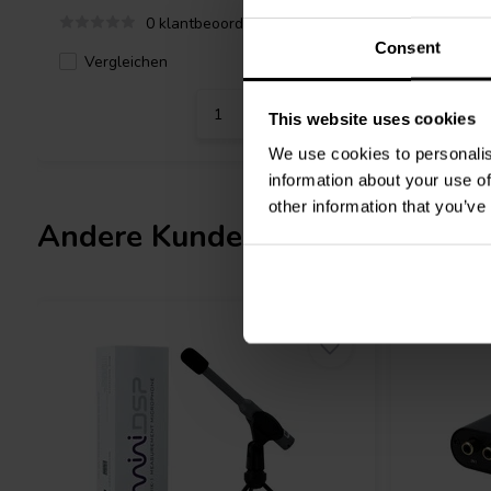
0 klantbeoordelingen
Consent
Vergleichen
Verglei
8 Auf Lager
This website uses cookies
We use cookies to personalis
information about your use of
other information that you’ve
Andere Kunden kauften auch