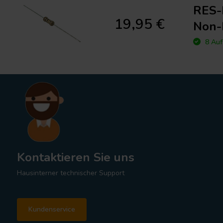
RES-
19,95 €
Non-
8 Auf
Kontaktieren Sie uns
Hausinterner technischer Support
Kundenservice