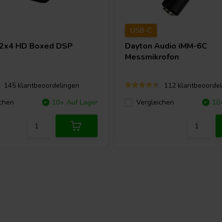
USB-C
2x4 HD Boxed DSP
Dayton Audio
iMM-6C
Messmikrofon
145 klantbeoordelingen
112 klantbeoordel
chen
10+ Auf Lager
Vergleichen
10