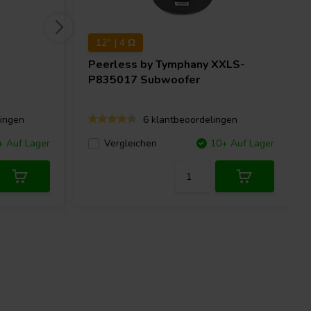
12" | 4 Ω
Peerless by Tymphany
XXLS-
P835017 Subwoofer
ingen
6 klantbeoordelingen
+ Auf Lager
Vergleichen
10+ Auf Lager