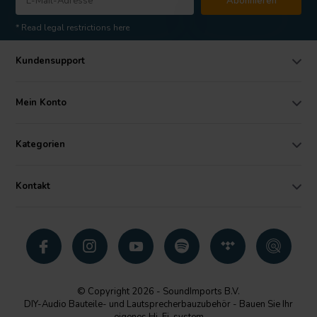
Abonnieren
* Read legal restrictions here
Kundensupport
Mein Konto
Kategorien
Kontakt
© Copyright 2026 - SoundImports B.V.
DIY-Audio Bauteile- und Lautsprecherbauzubehör - Bauen Sie Ihr
eigenes Hi-Fi-system