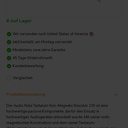
8 Auf Lager
Wir versenden nach
United States of America
Jetzt bestellt, am Montag versendet
Mindestens zwei Jahre Garantie
45 Tage Widerrufsrecht
Kundenbewertung:
Vergleichen
Produktbeschreibung
Der Audio Note Tantalum Non-Magnetic Resistor 1W ist eine
hochwertige passive Komponente, die für den Einsatz in
hochwertigen Audiogeräten entwickelt wurde. Mit seiner nicht-
magnetischen Konstruktion und dem reinen Tantalum-