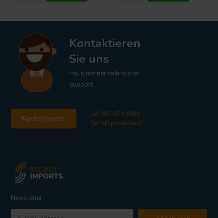
Kontaktieren
Sie uns
Hausinterner technischer
Support
+3185-0711860
Kundenservice
[email protected]
Newsletter