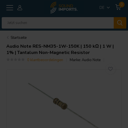
0
DE
Startseite
Audio Note
RES-NM35-1W-150K | 150 kΩ | 1 W |
1% | Tantalum Non-Magnetic Resistor
0 klantbeoordelingen
Marke:
Audio Note