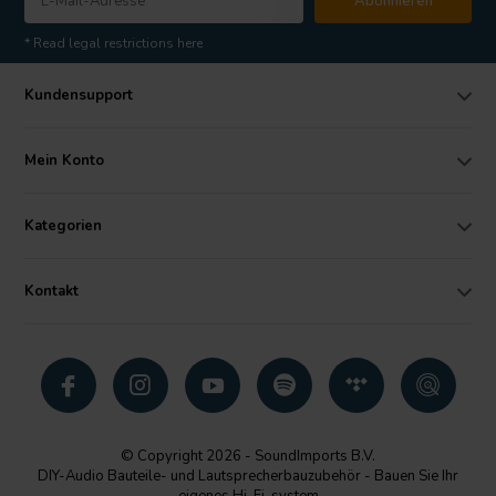
Abonnieren
* Read legal restrictions here
Kundensupport
Mein Konto
Kategorien
Kontakt
© Copyright 2026 - SoundImports B.V.
DIY-Audio Bauteile- und Lautsprecherbauzubehör - Bauen Sie Ihr
eigenes Hi-Fi-system