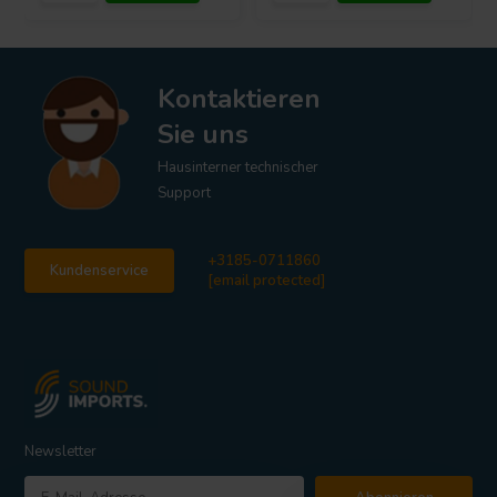
Kontaktieren
Sie uns
Hausinterner technischer
Support
+3185-0711860
Kundenservice
[email protected]
Newsletter