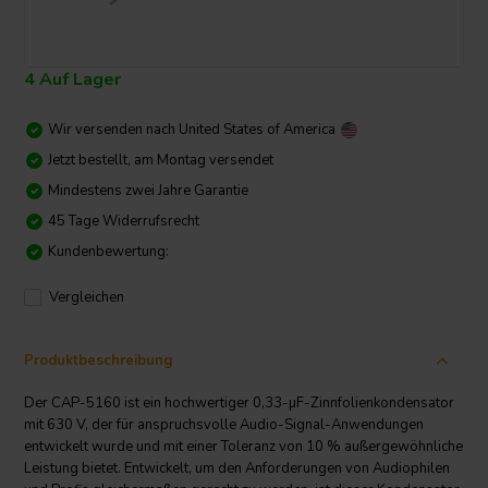
4 Auf Lager
Wir versenden nach
United States of America
Jetzt bestellt, am Montag versendet
Mindestens zwei Jahre Garantie
45 Tage Widerrufsrecht
Kundenbewertung:
Vergleichen
Produktbeschreibung
Der CAP-5160 ist ein hochwertiger 0,33-µF-Zinnfolienkondensator
mit 630 V, der für anspruchsvolle Audio-Signal-Anwendungen
entwickelt wurde und mit einer Toleranz von 10 % außergewöhnliche
Leistung bietet. Entwickelt, um den Anforderungen von Audiophilen