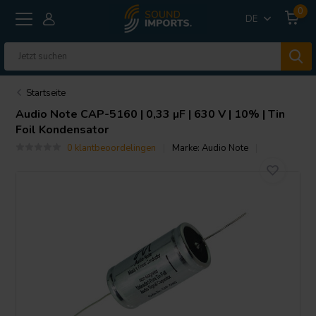
0
DE
Startseite
Audio Note
CAP-5160 | 0,33 µF | 630 V | 10% | Tin
Foil Kondensator
0 klantbeoordelingen
Marke:
Audio Note