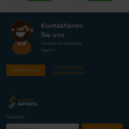
Kontaktieren
Sie uns
Hausinterner technischer
Support
+3185-0711860
Kundenservice
[email protected]
Newsletter