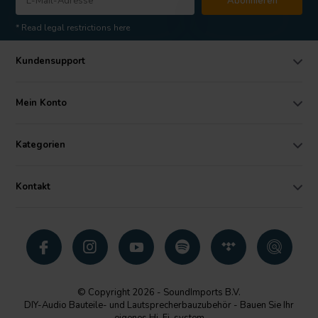
Abonnieren
* Read legal restrictions here
Kundensupport
Mein Konto
Kategorien
Kontakt
© Copyright 2026 - SoundImports B.V.
DIY-Audio Bauteile- und Lautsprecherbauzubehör - Bauen Sie Ihr
eigenes Hi-Fi-system