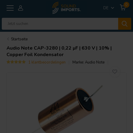
0
DE
Startseite
Audio Note
CAP-3280 | 0,22 µF | 630 V | 10% |
Copper Foil Kondensator
1 klantbeoordelingen
Marke:
Audio Note