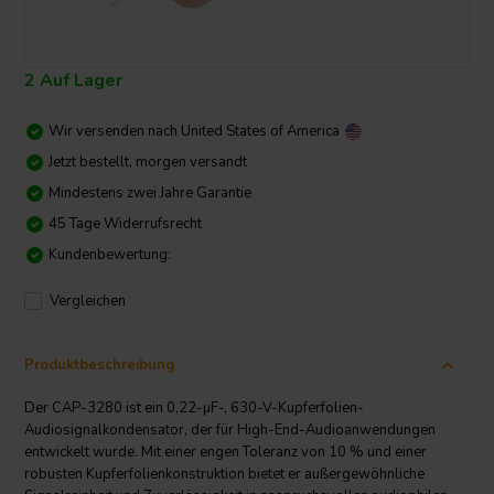
2 Auf Lager
Wir versenden nach
United States of America
Jetzt bestellt, morgen versandt
Mindestens zwei Jahre Garantie
45 Tage Widerrufsrecht
Kundenbewertung:
Vergleichen
Produktbeschreibung
Der CAP-3280 ist ein 0,22-µF-, 630-V-Kupferfolien-
Audiosignalkondensator, der für High-End-Audioanwendungen
entwickelt wurde. Mit einer engen Toleranz von 10 % und einer
robusten Kupferfolienkonstruktion bietet er außergewöhnliche