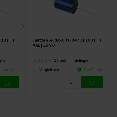
18 µF |
Jantzen Audio
001-0473 | 100 µF |
5% | 400 V
0 klantbeoordelingen
gen
Vergleichen
+ Auf Lager
2 Auf Lager