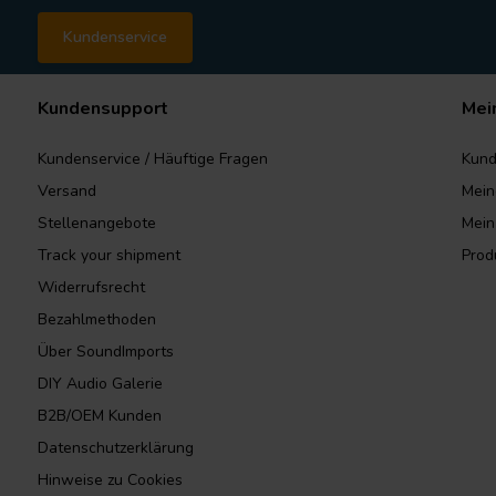
Kundenservice
Kundensupport
Mei
Kundenservice / Häuftige Fragen
Kund
Versand
Mein
Stellenangebote
Mein
Track your shipment
Prod
Widerrufsrecht
Bezahlmethoden
Über SoundImports
DIY Audio Galerie
B2B/OEM Kunden
Datenschutzerklärung
Hinweise zu Cookies