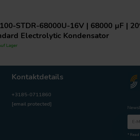
100-STDR-68000U-16V | 68000 µF | 20
ndard Electrolytic Kondensator
uf Lager
Kontaktdetails
+3185-0711860
[email protected]
Newsl
* Read 