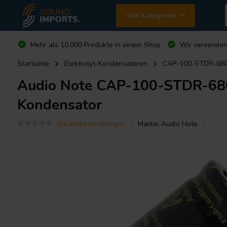
Alle Kategorien
Mehr als 10.000 Produkte in einem Shop
Wir versende
Startseite
Elektrolyt-Kondensatoren
CAP-100-STDR-68000
Audio Note
CAP-100-STDR-68000
Kondensator
0 klantbeoordelingen
Marke:
Audio Note