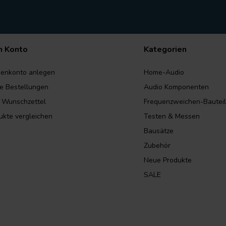
n Konto
Kategorien
enkonto anlegen
Home-Audio
e Bestellungen
Audio Komponenten
 Wunschzettel
Frequenzweichen-Bautei
ukte vergleichen
Testen & Messen
Bausätze
Zubehör
Neue Produkte
SALE