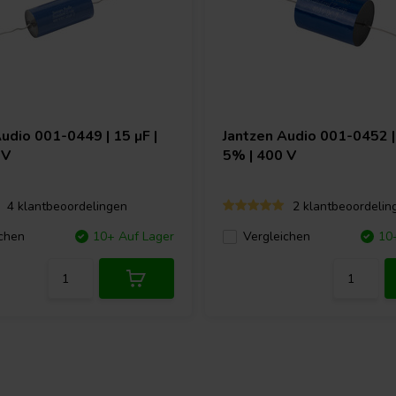
Audio
001-0449 | 15 µF |
Jantzen Audio
001-0452 | 
 V
5% | 400 V
4 klantbeoordelingen
2 klantbeoordelin
chen
10+ Auf Lager
Vergleichen
10