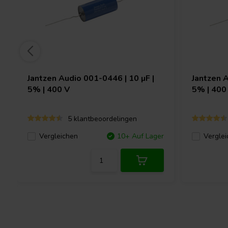
Jantzen Audio
001-0446 | 10 µF |
Jantzen 
5% | 400 V
5% | 400
5 klantbeoordelingen
Vergleichen
10+ Auf Lager
Verglei