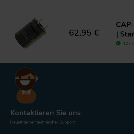
CAP-
62,95 €
| Sta
10+ A
Kontaktieren Sie uns
Hausinterner technischer Support