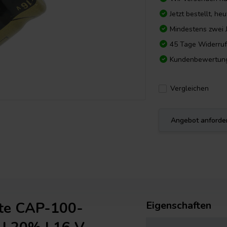
Jetzt bestellt, he
Mindestens zwei 
45 Tage Widerruf
Kundenbewertun
Vergleichen
Angebot anforde
ote CAP-100-
Eigenschaften