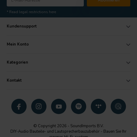
Abonnieren
* Read legal restrictions here
Kundensupport
Mein Konto
Kategorien
Kontakt
© Copyright 2026 - SoundImports B.V.
DIY-Audio Bauteile- und Lautsprecherbauzubehör - Bauen Sie Ihr
eigenes Hi-Fi-system