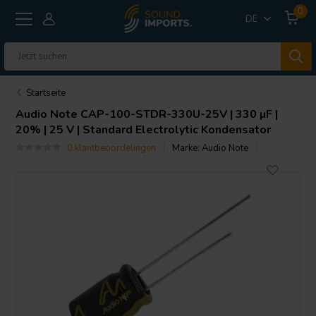
0
DE
Startseite
Audio Note
CAP-100-STDR-330U-25V | 330 µF |
20% | 25 V | Standard Electrolytic Kondensator
0 klantbeoordelingen
Marke:
Audio Note