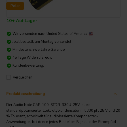
Polar
10+ Auf Lager
Wir versenden nach
United States of America
Jetzt bestellt, am Montag versendet
Mindestens zwei Jahre Garantie
45 Tage Widerrufsrecht
Kundenbewertung:
Vergleichen
Produktbeschreibung
Der Audio Note CAP-100-STDR-330U-25V ist ein
standardpolarisierter Elektrolytkondensator mit 330 µF, 25 V und 20
% Toleranz, entwickelt für audiobasierte Komponenten-
Anwendungen, bei denen jedes Bauteil im Signal- oder Strompfad