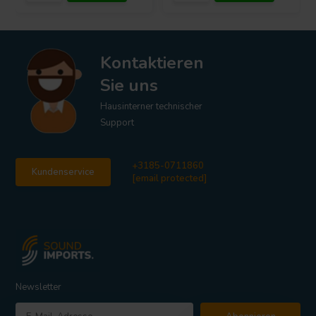
Kontaktieren
Sie uns
Hausinterner technischer
Support
+3185-0711860
Kundenservice
[email protected]
Newsletter