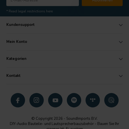
Abonnieren
* Read legal restrictions here
Kundensupport
Mein Konto
Kategorien
Kontakt
© Copyright 2026 - SoundImports B.V.
DIY-Audio Bauteile- und Lautsprecherbauzubehör - Bauen Sie Ihr
eigenes Hi-Fi-system