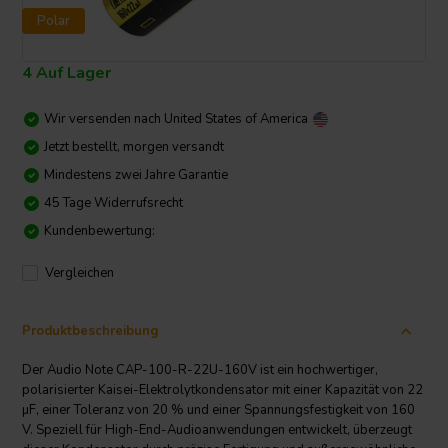
Polar
4 Auf Lager
Wir versenden nach
United States of America
Jetzt bestellt, morgen versandt
Mindestens zwei Jahre Garantie
45 Tage Widerrufsrecht
Kundenbewertung:
Vergleichen
Produktbeschreibung
Der Audio Note CAP-100-R-22U-160V ist ein hochwertiger,
polarisierter Kaisei-Elektrolytkondensator mit einer Kapazität von 22
µF, einer Toleranz von 20 % und einer Spannungsfestigkeit von 160
V. Speziell für High-End-Audioanwendungen entwickelt, überzeugt