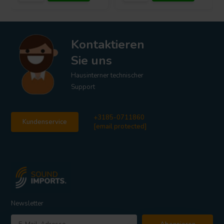
Kontaktieren
Sie uns
Hausinterner technischer
Support
+3185-0711860
Kundenservice
[email protected]
Newsletter