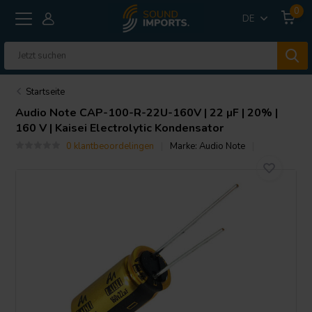
0
DE
Startseite
Audio Note
CAP-100-R-22U-160V | 22 µF | 20% |
160 V | Kaisei Electrolytic Kondensator
0 klantbeoordelingen
Marke:
Audio Note