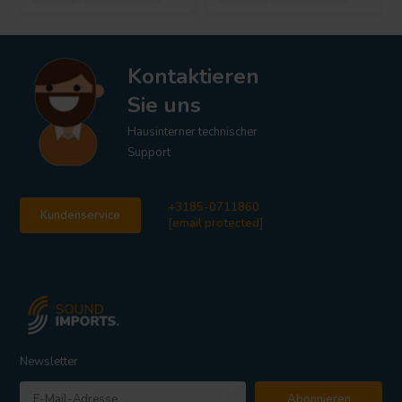
Kontaktieren
Sie uns
Hausinterner technischer
Support
+3185-0711860
Kundenservice
[email protected]
Newsletter
Abonnieren