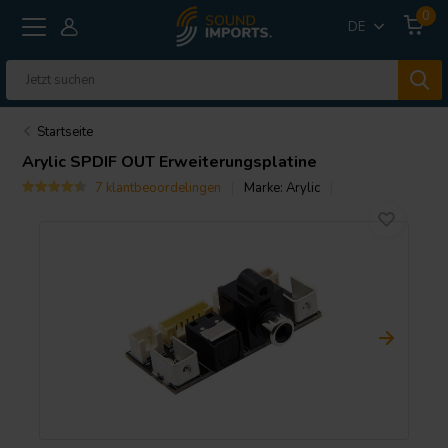
0
DE
Startseite
Arylic
SPDIF OUT Erweiterungsplatine
7 klantbeoordelingen
Marke:
Arylic