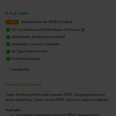
5 Auf Lager
-5%
Bestelle
4
für nur
18,95
€
je Stück
Wir versenden nach
United States of America
Jetzt bestellt, am Montag versendet
Mindestens zwei Jahre Garantie
45 Tage Widerrufsrecht
Kundenbewertung:
Vergleichen
Produktbeschreibung
Fügen Sie eine optische oder koaxiale SPDIF-Ausgangsbuchse zu
Ihrem Gerät hinzu. Geben Sie ein SPDIF-Signal an andere Geräte aus.
Highlights
Fügt Ihrem Gerät einen optischen SPDIF-Ausgang hinzu