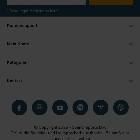
* Read legal restrictions here
Kundensupport
Mein Konto
Kategorien
Kontakt
© Copyright 2026 - SoundImports B.V.
DIY-Audio Bauteile- und Lautsprecherbauzubehör - Bauen Sie Ihr
eigenes Hi-Fi-system