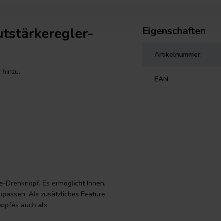
tstärkeregler-
Eigenschaften
Artikelnummer:
 hinzu.
EAN
e-Drehknopf. Es ermöglicht Ihnen,
upassen. Als zusätzliches Feature
nopfes auch als