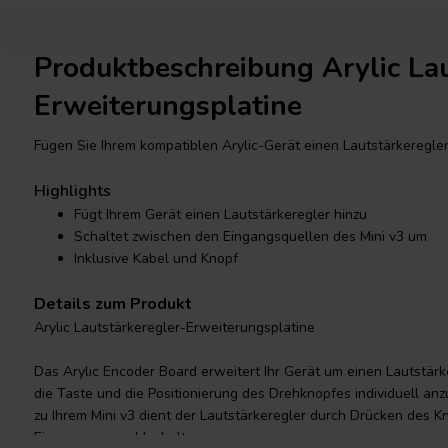
Produktbeschreibung Arylic Lau
Erweiterungsplatine
Fügen Sie Ihrem kompatiblen Arylic-Gerät einen Lautstärkeregler
Highlights
Fügt Ihrem Gerät einen Lautstärkeregler hinzu
Schaltet zwischen den Eingangsquellen des Mini v3 um
Inklusive Kabel und Knopf
Details zum Produkt
Arylic Lautstärkeregler-Erweiterungsplatine
Das Arylic Encoder Board erweitert Ihr Gerät um einen Lautstärk
die Taste und die Positionierung des Drehknopfes individuell anz
zu Ihrem Mini v3 dient der Lautstärkeregler durch Drücken des K
Eingangsauswahlschalter.