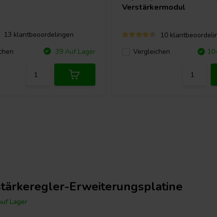
Verstärkermodul
13 klantbeoordelingen
10 klantbeoordeli
chen
39 Auf Lager
Vergleichen
10
stärkeregler-Erweiterungsplatine
uf Lager