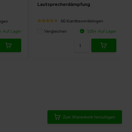
Lautsprecherdämpfung
66 klantbeoordelingen
ngen
Vergleichen
+ Auf Lager
100+ Auf Lager
Zum Warenkorb hinzufügen