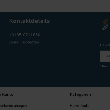
Kontaktdetails
+3185-0711860
[email protected]
Newsl
* Read 
n Konto
Kategorien
enkonto anlegen
Home-Audio