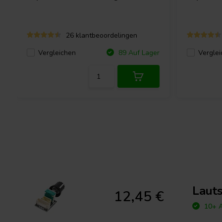
26 klantbeoordelingen
Vergleichen
Verglei
89 Auf Lager
Laut
12,45 €
10+ A