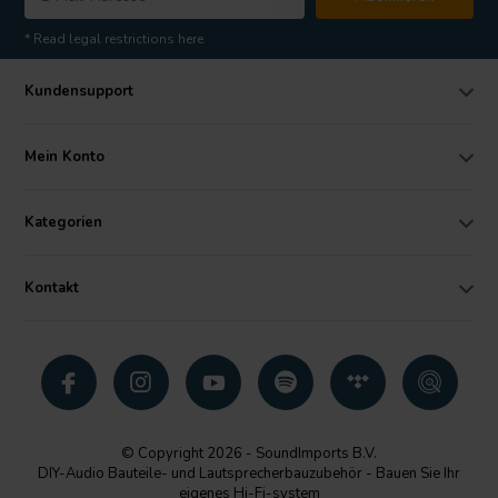
* Read legal restrictions here
Kundensupport
Mein Konto
Kategorien
Kontakt
© Copyright 2026 - SoundImports B.V.
DIY-Audio Bauteile- und Lautsprecherbauzubehör - Bauen Sie Ihr
eigenes Hi-Fi-system