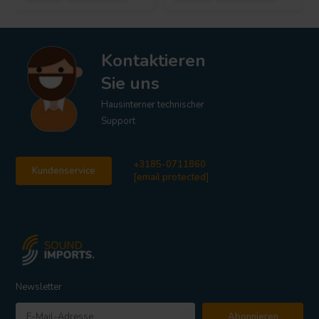
Kontaktieren
Sie uns
Hausinterner technischer
Support
+3185-0711860
Kundenservice
[email protected]
Newsletter
Abonnieren