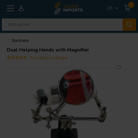
0
DE
Startseite
Dual Helping Hands with Magnifier
3 klantbeoordelingen