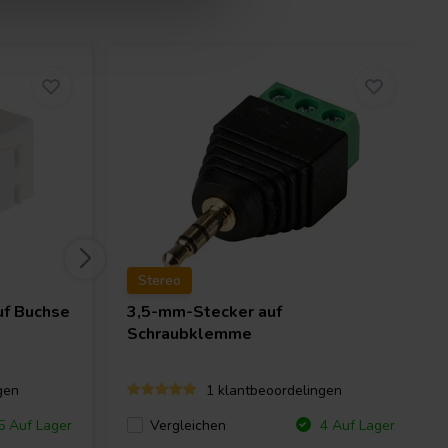
Stereo
uf Buchse
3,5-mm-Stecker auf
Schraubklemme
gen
1 klantbeoordelingen
Vergleichen
 Auf Lager
4 Auf Lager