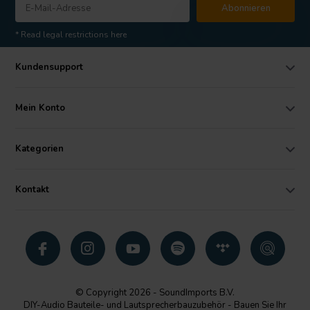
Abonnieren
* Read legal restrictions here
Kundensupport
Mein Konto
Kategorien
Kontakt
© Copyright 2026 - SoundImports B.V.
DIY-Audio Bauteile- und Lautsprecherbauzubehör - Bauen Sie Ihr