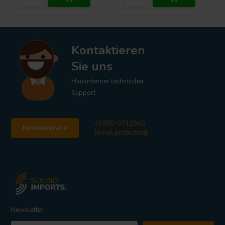
Kontaktieren
Sie uns
Hausinterner technischer
Support
+3185-0711860
Kundenservice
[email protected]
Newsletter