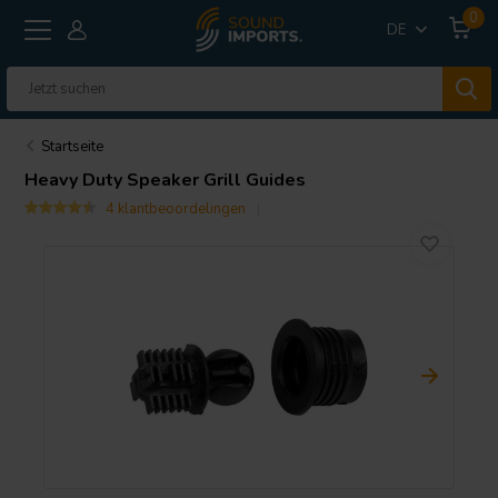
0
DE
Startseite
Heavy Duty Speaker Grill Guides
4 klantbeoordelingen