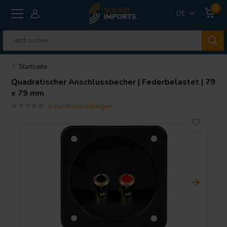
0
DE
Startseite
Quadratischer Anschlussbecher | Federbelastet | 79
x 79 mm
0 klantbeoordelingen