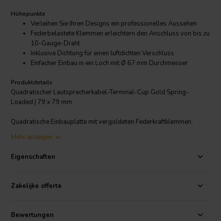
Höhepunkte
Verleihen Sie Ihren Designs ein professionelles Aussehen
Federbelastete Klemmen erleichtern den Anschluss von bis zu
10-Gauge-Draht
Inklusive Dichtung für einen luftdichten Verschluss
Einfacher Einbau in ein Loch mit Ø 67 mm Durchmesser
Produktdetails
Quadratischer Lautsprecherkabel-Terminal-Cup Gold Spring-
Loaded | 79 x 79 mm
Quadratische Einbauplatte mit vergoldeten Federkraftklemmen.
Farbkodiert. Akzeptiert bis zu 10-Gauge-Draht.
Mehr anzeigen
Eigenschaften
Zakelijke offerte
Bewertungen