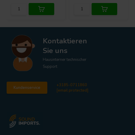
Kontaktieren
Sie uns
Hausinterner technischer
Support
+3185-0711860
Kundenservice
[email protected]