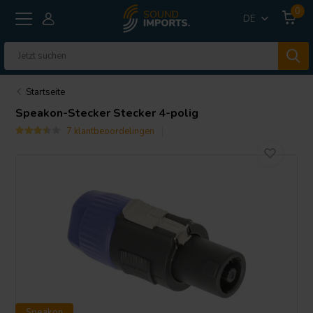
0
DE
Startseite
Speakon-Stecker Stecker 4-polig
7 klantbeoordelingen
Speakon