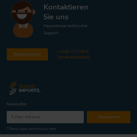
Kontaktieren
Sie uns
Hausinterner technischer
Support
+3185-0711860
Kundenservice
[email protected]
Newsletter
Abonnieren
* Read legal restrictions here