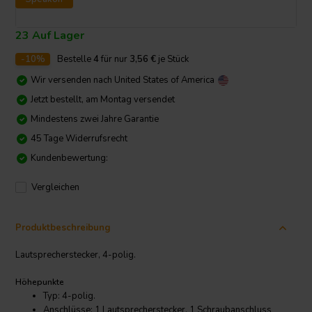
23 Auf Lager
-10%
Bestelle
4
für nur
3,56
€
je Stück
Wir versenden nach
United States of America
Jetzt bestellt, am Montag versendet
Mindestens zwei Jahre Garantie
45 Tage Widerrufsrecht
Kundenbewertung:
Vergleichen
Produktbeschreibung
Lautsprecherstecker, 4-polig.
Höhepunkte
Typ: 4-polig.
Anschlüsse: 1 Lautsprecherstecker, 1 Schraubanschluss