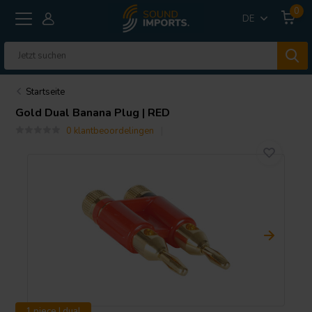
0
DE
Startseite
Gold Dual Banana Plug | RED
0 klantbeoordelingen
1 piece | dual