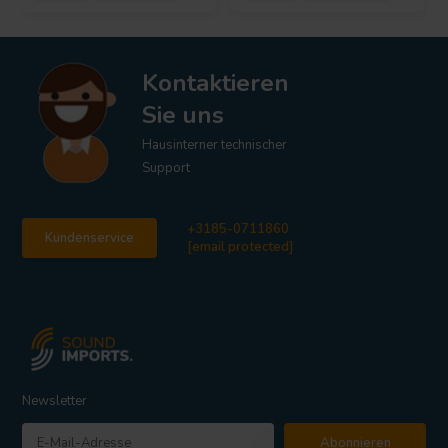
Kontaktieren
Sie uns
Hausinterner technischer
Support
+3185-0711860
Kundenservice
[email protected]
Newsletter
Abonnieren