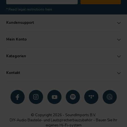
* Read legal restrictions here
Kundensupport
Mein Konto
Kategorien
Kontakt
© Copyright 2026 - SoundImports B.V.
DIY-Audio Bauteile- und Lautsprecherbauzubehör - Bauen Sie Ihr
eigenes Hi-Fi-system