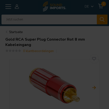
0
DE
Startseite
Gold RCA Super Plug Connector Rot 8 mm
Kabeleingang
0 klantbeoordelingen