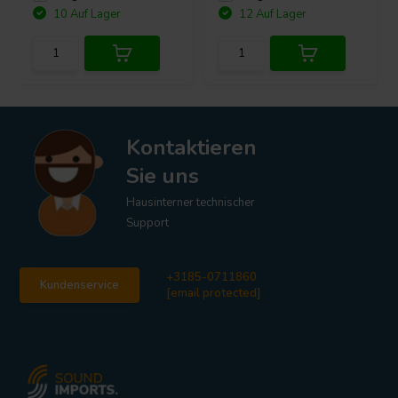
10 Auf Lager
12 Auf Lager
Kontaktieren
Sie uns
Hausinterner technischer
Support
+3185-0711860
Kundenservice
[email protected]