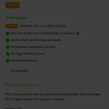
RCA
4 Auf Lager
-10%
Bestelle
4
für nur
4,49
€
je Stück
Wir versenden nach
United States of America
Jetzt bestellt, am Montag versendet
Mindestens zwei Jahre Garantie
45 Tage Widerrufsrecht
Kundenbewertung:
Vergleichen
Produktbeschreibung
RCA-Superstecker sind eine großartige Möglichkeit, Ihren nächsten
RCA-Kabeln etwas Schwung zu verleihen.
Höhepunkte