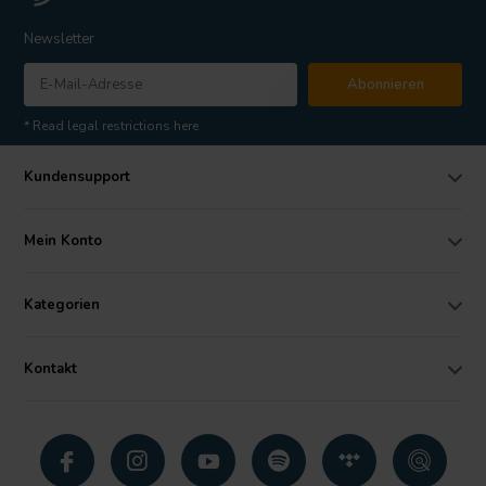
Newsletter
Abonnieren
* Read legal restrictions here
Kundensupport
Mein Konto
Kategorien
Kontakt