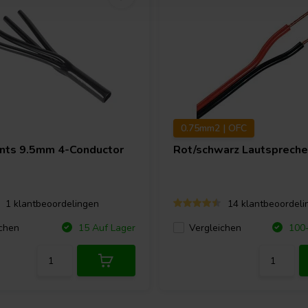
0.75mm2 | OFC
nts 9.5mm 4-Conductor
Rot/schwarz Lautspreche
1 klantbeoordelingen
14 klantbeoordeli
chen
Vergleichen
15 Auf Lager
100+