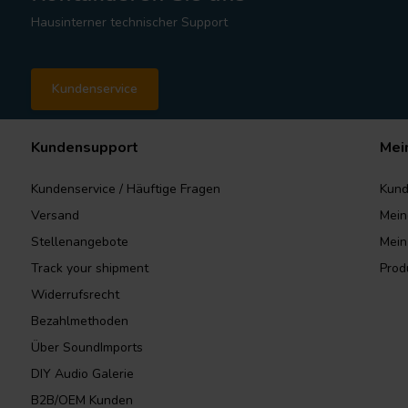
Hausinterner technischer Support
Kundenservice
Kundensupport
Mei
Kundenservice / Häuftige Fragen
Kund
Versand
Mein
Stellenangebote
Mein
Track your shipment
Prod
Widerrufsrecht
Bezahlmethoden
Über SoundImports
DIY Audio Galerie
B2B/OEM Kunden