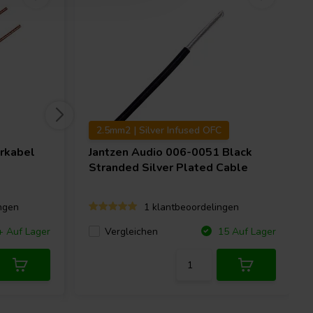
2.5mm2 | Silver Infused OFC
rkabel
Jantzen Audio
006-0051 Black
Stranded Silver Plated Cable
ngen
1 klantbeoordelingen
Vergleichen
 Auf Lager
15 Auf Lager