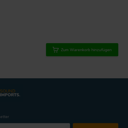
Zum Warenkorb hinzufügen
etter