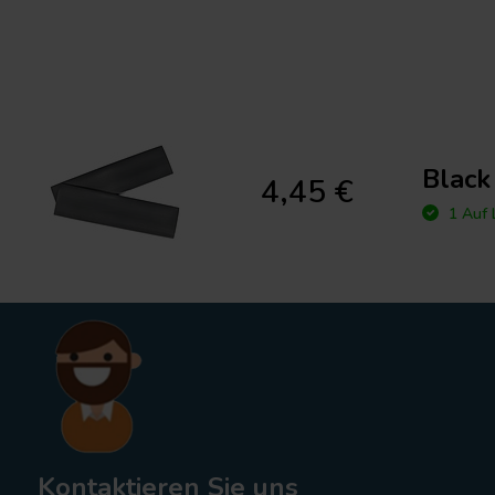
Black
4,45 €
1 Auf 
Kontaktieren Sie uns