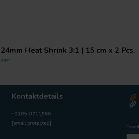
 24mm Heat Shrink 3:1 | 15 cm x 2 Pcs.
Lager
Kontaktdetails
+3185-0711860
[email protected]
Newsl