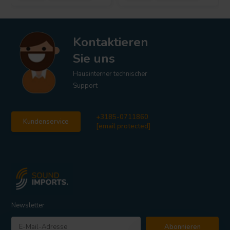
Kontaktieren
Sie uns
Hausinterner technischer
Support
+3185-0711860
Kundenservice
[email protected]
Newsletter
Abonnieren