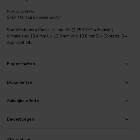
Product Details
SPDT Miniature Rocker Switch
Specifications:
• Current rating: 6A @ 250 VAC • Housing
dimensions: 18.4 mm L x 12.9 mm W x 13.8 mm D • Contacts: 3 •
Approval: UL.
Eigenschaften
Documenten
Zakelijke offerte
Bewertungen
Alternativen