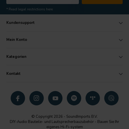
* Read legal restrictions here
Kundensupport
Mein Konto
Kategorien
Kontakt
© Copyright 2026 - SoundImports B.V.
DIY-Audio Bauteile- und Lautsprecherbauzubehör - Bauen Sie Ihr
eigenes Hi-Fi-system