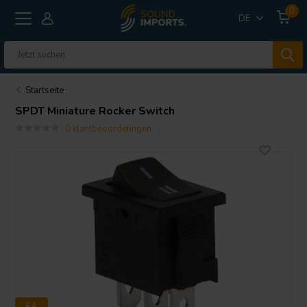
0
DE
Startseite
SPDT Miniature Rocker Switch
0 klantbeoordelingen
6A