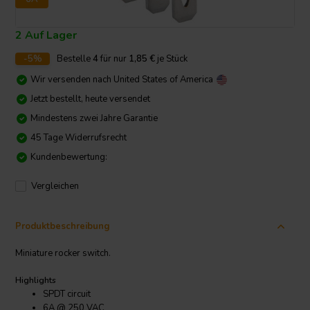
2 Auf Lager
-5%
Bestelle
4
für nur
1,85
€
je Stück
Wir versenden nach
United States of America
Jetzt bestellt, heute versendet
Mindestens zwei Jahre Garantie
45 Tage Widerrufsrecht
Kundenbewertung:
Vergleichen
Produktbeschreibung
Miniature rocker switch.
Highlights
SPDT circuit
6A @ 250 VAC