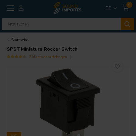
0
DE
Startseite
SPST Miniature Rocker Switch
2 klantbeoordelingen
6A