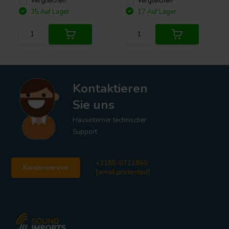
Vergleichen
Vergleichen
35 Auf Lager
17 Auf Lager
Kontaktieren
Sie uns
Hausinterner technischer
Support
+3185-0711860
Kundenservice
[email protected]