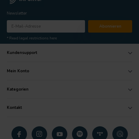
Newsletter
Abonnieren
* Read legal restrictions here
Kundensupport
Mein Konto
Kategorien
Kontakt