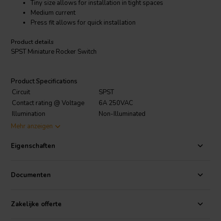
Tiny size allows for installation in tight spaces
Medium current
Press fit allows for quick installation
Product details
SPST Miniature Rocker Switch
Product Specifications
Circuit
SPST
Contact rating @ Voltage
6A 250VAC
Illumination
Non-Illuminated
Housing dimensions
8.4 mm L x 12.9 mm W x 13.8 mm D
Mehr anzeigen
Approvals
UL
Eigenschaften
Documenten
Zakelijke offerte