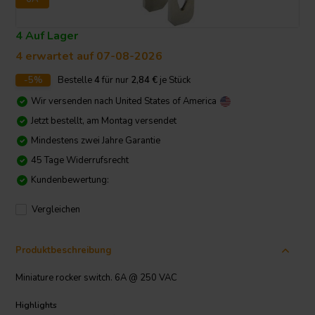
4 Auf Lager
4 erwartet auf 07-08-2026
-5%
Bestelle
4
für nur
2,84
€
je Stück
Wir versenden nach
United States of America
Jetzt bestellt, am Montag versendet
Mindestens zwei Jahre Garantie
45 Tage Widerrufsrecht
Kundenbewertung:
Vergleichen
Produktbeschreibung
Miniature rocker switch. 6A @ 250 VAC
Highlights