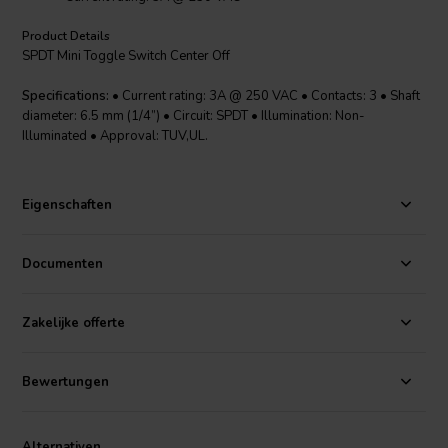
Product Details
SPDT Mini Toggle Switch Center Off
Specifications:
• Current rating: 3A @ 250 VAC • Contacts: 3 • Shaft
diameter: 6.5 mm (1/4”) • Circuit: SPDT • Illumination: Non-
Illuminated • Approval: TUV,UL.
Eigenschaften
Documenten
Zakelijke offerte
Bewertungen
Alternativen