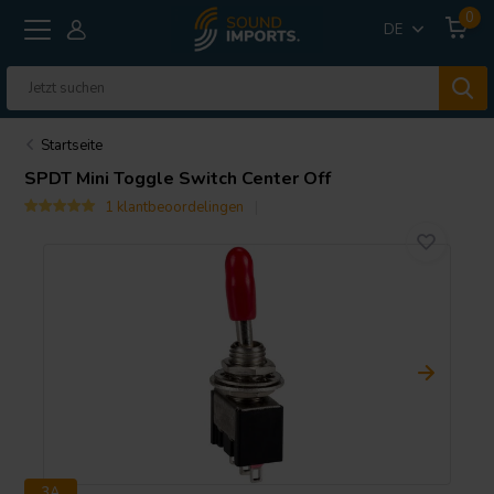
0
DE
Startseite
SPDT Mini Toggle Switch Center Off
1 klantbeoordelingen
3A