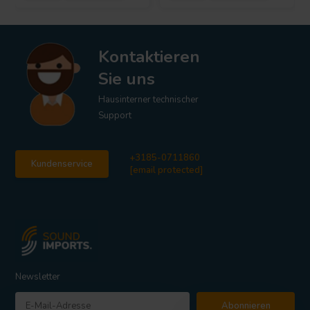
Kontaktieren
Sie uns
Hausinterner technischer
Support
+3185-0711860
Kundenservice
[email protected]
Newsletter
Abonnieren