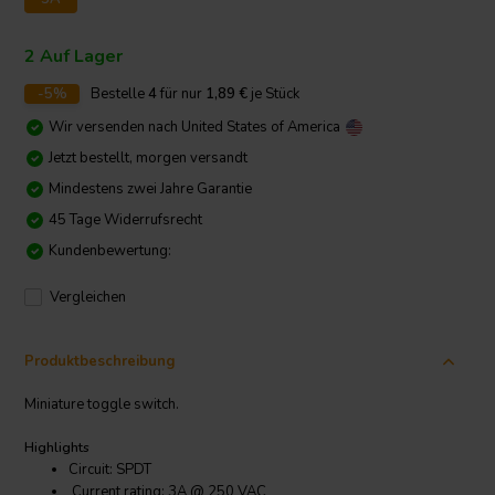
2 Auf Lager
-5%
Bestelle
4
für nur
1,89
€
je Stück
Wir versenden nach
United States of America
Jetzt bestellt, morgen versandt
Mindestens zwei Jahre Garantie
45 Tage Widerrufsrecht
Kundenbewertung:
Vergleichen
Produktbeschreibung
Miniature toggle switch.
Highlights
Circuit: SPDT
Current rating: 3A @ 250 VAC