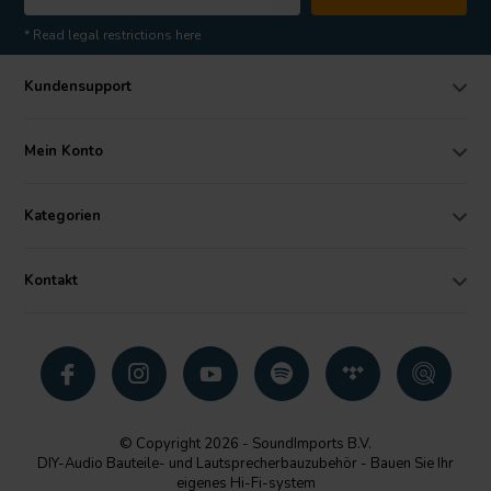
* Read legal restrictions here
Kundensupport
Mein Konto
Kategorien
Kontakt
© Copyright 2026 - SoundImports B.V.
DIY-Audio Bauteile- und Lautsprecherbauzubehör - Bauen Sie Ihr
eigenes Hi-Fi-system