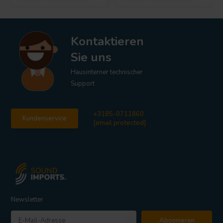
Kontaktieren
Sie uns
Hausinterner technischer
Support
+3185-0711860
Kundenservice
[email protected]
Newsletter
Abonnieren