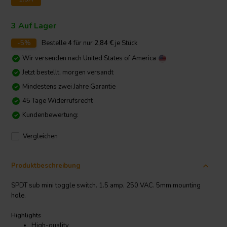
3 Auf Lager
-5%
Bestelle
4
für nur
2,84
€
je Stück
Wir versenden nach
United States of America
Jetzt bestellt, morgen versandt
Mindestens zwei Jahre Garantie
45 Tage Widerrufsrecht
Kundenbewertung:
Vergleichen
Produktbeschreibung
SPDT sub mini toggle switch. 1.5 amp, 250 VAC. 5mm mounting
hole.
Highlights
High-quality