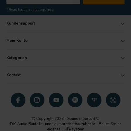
* Read legal restrictions here
Kundensupport
Mein Konto
Kategorien
Kontakt
© Copyright 2026 - SoundImports B.V.
DIY-Audio Bauteile- und Lautsprecherbauzubehör - Bauen Sie Ihr
eigenes Hi-Fi-system