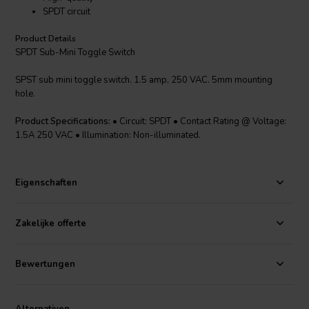
SPDT circuit
Product Details
SPDT Sub-Mini Toggle Switch
SPST sub mini toggle switch. 1.5 amp, 250 VAC. 5mm mounting
hole.
Product Specifications:
• Circuit: SPDT • Contact Rating @ Voltage:
1.5A 250 VAC • Illumination: Non-illuminated.
Eigenschaften
Zakelijke offerte
Bewertungen