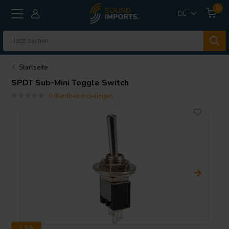
0
DE
Startseite
SPDT Sub-Mini Toggle Switch
0 klantbeoordelingen
1.5A