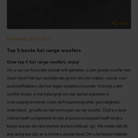
Delen
Donderdag 10 Juli 2018
Top 5 beste full range woofers
Onze top 5 full range woofers, enjoy!
Als u van uw favoriete muziek wilt genieten, is een goede woofer een
must-have! Het kan namelijk een groot verschil maken, vooral voor
audioliefhebbers die hun eigen speakers bouwen. Voordat u een
woofer koopt, is het belangrijk om een aantal aspecten in
overweging te nemen zoals de frequentiegrafiek, gevoeligheid,
weerstand , grootte en het vermogen van de woofer. Zodra u deze
criteria heeft vastgesteld en een prijsklasse bepaalt heeft moet u
kiezen tussen de vele merken die beschikbaar zijn. We weten dat dit
erg lastig kan zijn, er is immers zoveel keus! Om u te helpen hebben