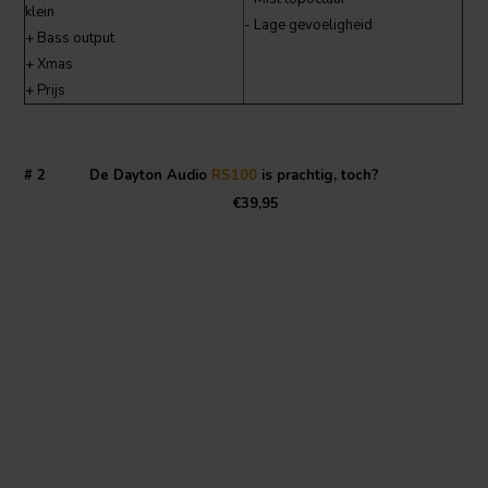
klein
- Lage gevoeligheid
+ Bass output
+ Xmas
+ Prijs
# 2 De Dayton Audio
RS100
is prachtig, toch?
€39,95