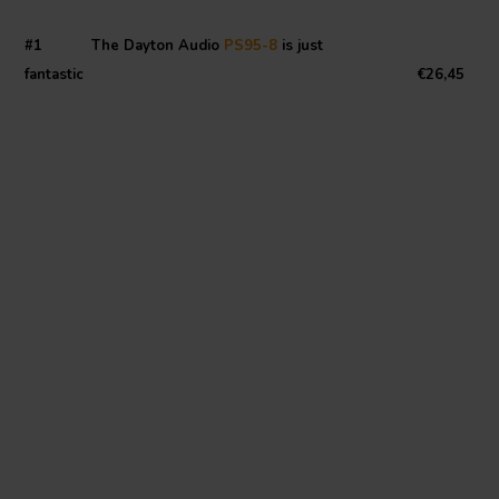
#1 The Dayton Audio
PS95-8
is just
fantastic €26,45