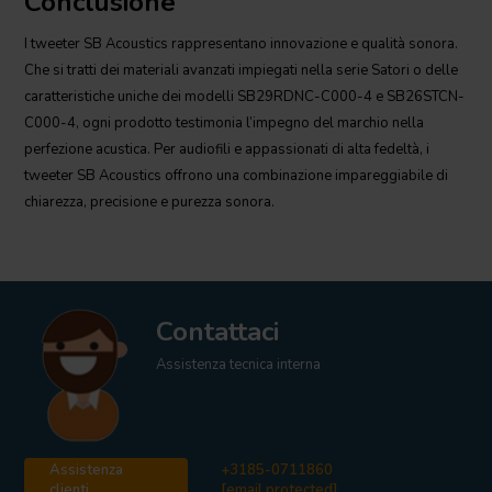
Conclusione
I tweeter SB Acoustics rappresentano innovazione e qualità sonora.
Che si tratti dei materiali avanzati impiegati nella serie Satori o delle
caratteristiche uniche dei modelli SB29RDNC-C000-4 e SB26STCN-
C000-4, ogni prodotto testimonia l’impegno del marchio nella
perfezione acustica. Per audiofili e appassionati di alta fedeltà, i
tweeter SB Acoustics offrono una combinazione impareggiabile di
chiarezza, precisione e purezza sonora.
Contattaci
Assistenza tecnica interna
Assistenza
+3185-0711860
clienti
[email protected]