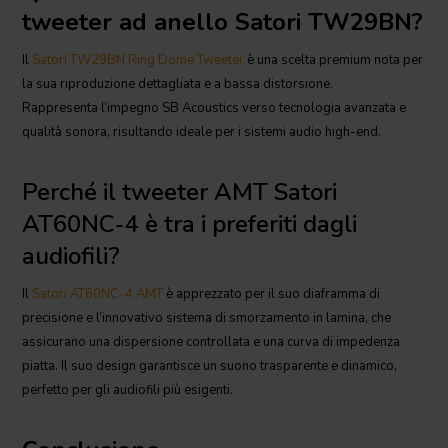
tweeter ad anello Satori TW29BN?
Il
Satori TW29BN Ring Dome Tweeter
è una scelta premium nota per
la sua riproduzione dettagliata e a bassa distorsione.
Rappresenta l’impegno SB Acoustics verso tecnologia avanzata e
qualità sonora, risultando ideale per i sistemi audio high-end.
Perché il tweeter AMT Satori
AT60NC-4 è tra i preferiti dagli
audiofili?
Il
Satori AT60NC-4 AMT
è apprezzato per il suo diaframma di
precisione e l’innovativo sistema di smorzamento in lamina, che
assicurano una dispersione controllata e una curva di impedenza
piatta. Il suo design garantisce un suono trasparente e dinamico,
perfetto per gli audiofili più esigenti.