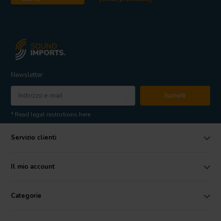
Newsletter
Iscriviti
* Read legal restrictions here
Servizio clienti
Il mio account
Categorie