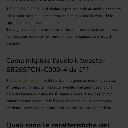
Il
SB29RDNC-C000-4
si distingue per la cupola ad anello in tessuto
e la grande sospensione esterna, che stabilizzano il centro della
cupola e ne migliorano la sensibilità.
Il disegno con camera posteriore riduce la frequenza di risonanza e
le riflessioni posteriori, offrendo un suono equilibrato e ricco di
dettagli.
Come migliora l’audio il tweeter
SB26STCN-C000-4 da 1"?
Il
SB26STCN-C000-4
è dotato di un magnete al neodimio ad alta
efficienza e una cupola in tessuto rivestito, che garantiscono una
risposta lineare e un’elevata efficienza sonora. Il suo design con
camera posteriore riduce la Fs e le riflessioni della controonda,
rendendolo versatile per molteplici applicazioni ad alta fedeltà.
Quali sono le caratteristiche del