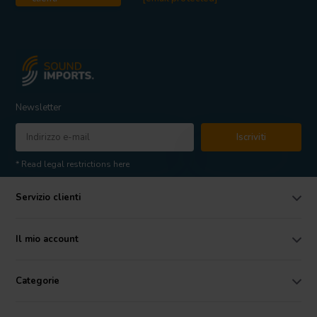
Newsletter
Iscriviti
* Read legal restrictions here
Servizio clienti
Il mio account
Categorie