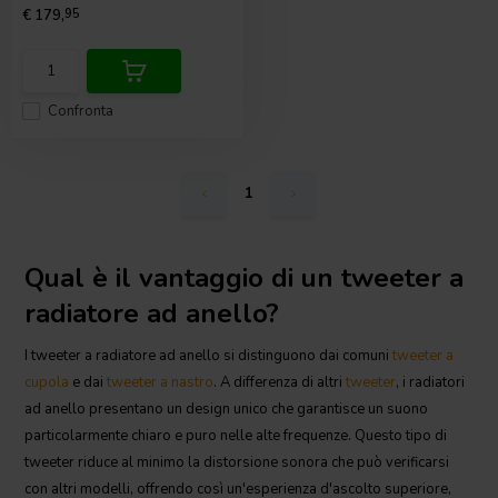
€ 179,
95
Confronta
1
Qual è il vantaggio di un tweeter a
radiatore ad anello?
I tweeter a radiatore ad anello si distinguono dai comuni
tweeter a
cupola
e dai
tweeter a nastro
. A differenza di altri
tweeter
, i radiatori
ad anello presentano un design unico che garantisce un suono
particolarmente chiaro e puro nelle alte frequenze. Questo tipo di
tweeter riduce al minimo la distorsione sonora che può verificarsi
con altri modelli, offrendo così un'esperienza d'ascolto superiore,