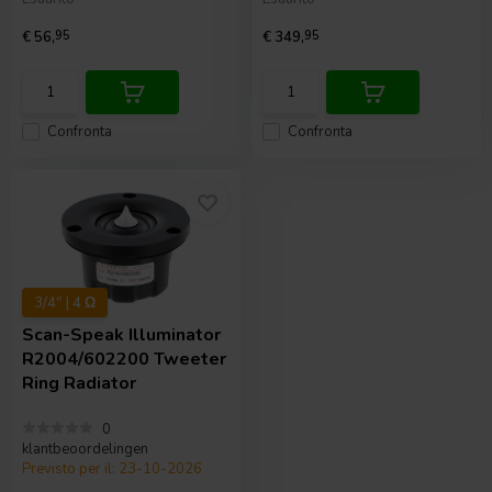
€ 56,
95
€ 349,
95
Confronta
Confronta
3/4" | 4 Ω
Scan-Speak
Illuminator
R2004/602200 Tweeter
Ring Radiator
0
klantbeoordelingen
Previsto per il: 23-10-2026