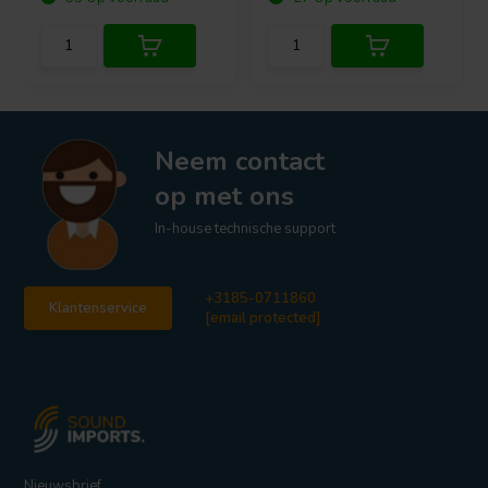
Neem contact
op met ons
In-house technische support
+3185-0711860
Klantenservice
[email protected]
Nieuwsbrief