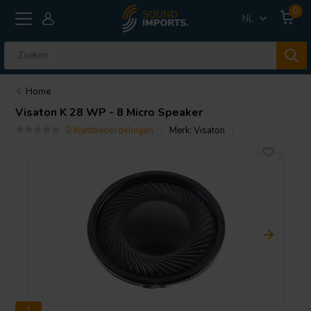
0
NL
Home
Visaton
K 28 WP - 8 Micro Speaker
0 klantbeoordelingen
Merk:
Visaton
1