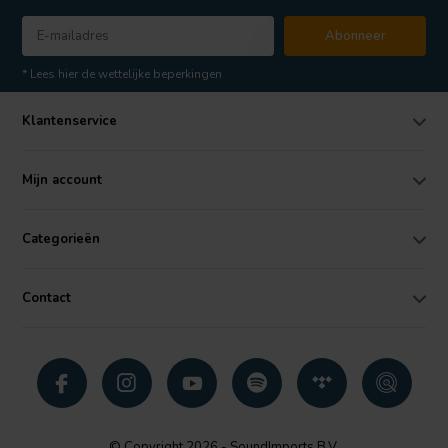
Abonneer
* Lees hier de wettelijke beperkingen
Klantenservice
Mijn account
Categorieën
Contact
© Copyright 2026 - SoundImports B.V.