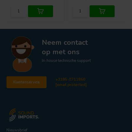
Neem contact
op met ons
In-house technische support
+3185-0711860
Klantenservice
[email protected]
Nieuwsbrief