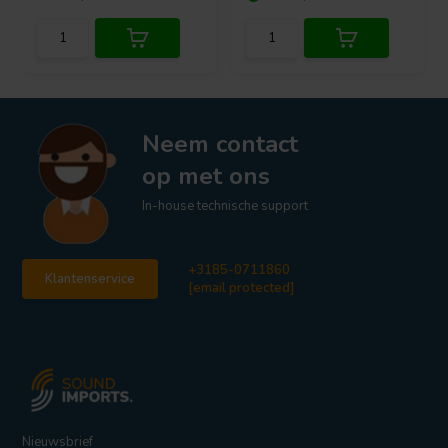
Neem contact
op met ons
In-house technische support
+3185-0711860
Klantenservice
[email protected]
Nieuwsbrief