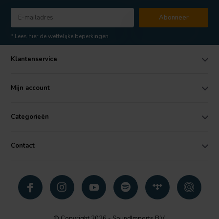
Abonneer
* Lees hier de wettelijke beperkingen
Klantenservice
Mijn account
Categorieën
Contact
© Copyright 2026 - SoundImports B.V.