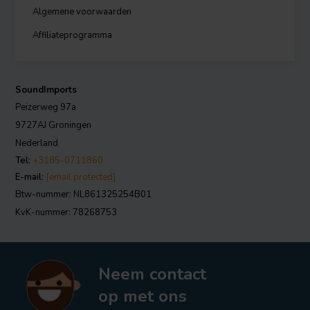
Algemene voorwaarden
Affiliateprogramma
SoundImports
Peizerweg 97a
9727AJ Groningen
Nederland
Tel:
+3185-0711860
E-mail:
[email protected]
Btw-nummer: NL861325254B01
KvK-nummer: 78268753
Neem contact
op met ons