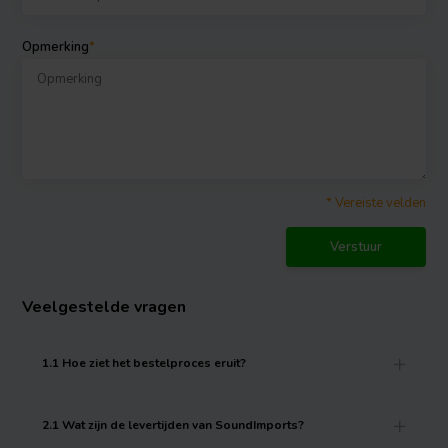
Opmerking
*
* Vereiste velden
Verstuur
Veelgestelde vragen
1.1 Hoe ziet het bestelproces eruit?
2.1 Wat zijn de levertijden van SoundImports?