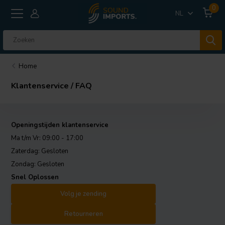
0
NL
Home
Klantenservice / FAQ
Openingstijden klantenservice
Ma t/m Vr: 09:00 - 17:00
Zaterdag: Gesloten
Zondag: Gesloten
Snel Oplossen
Volg je zending
Retourneren