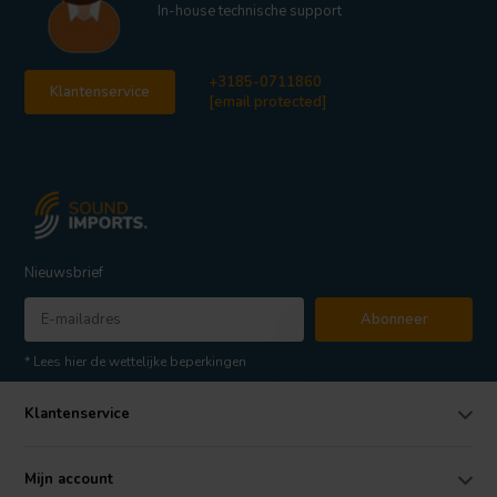
In-house technische support
+3185-0711860
Klantenservice
[email protected]
Nieuwsbrief
Abonneer
* Lees hier de wettelijke beperkingen
Klantenservice
Mijn account