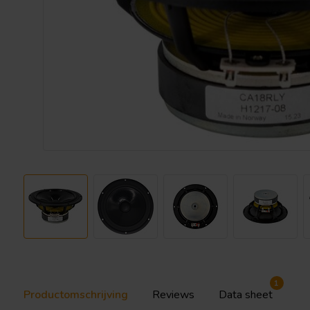
1
Productomschrijving
Reviews
Data sheet