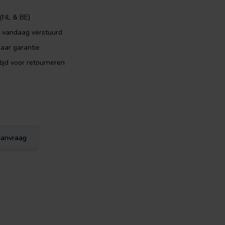
 (NL & BE)
, vandaag verstuurd
aar garantie
ijd voor retourneren
eaanvraag