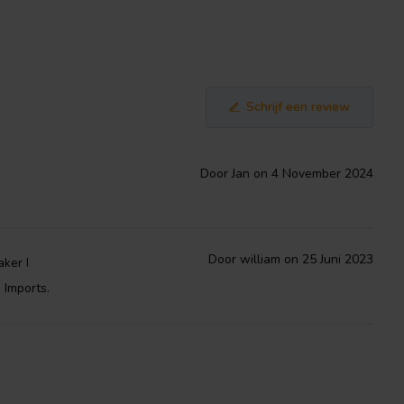
Schrijf een review
Door Jan on 4 November 2024
Door william on 25 Juni 2023
aker I
 Imports.