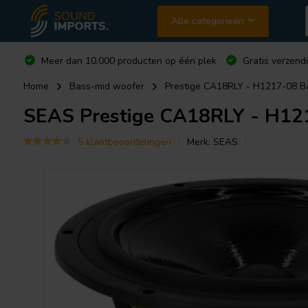
Alle categorieën
Meer dan 10.000 producten op één plek
Gratis verzend
Home
Bass-mid woofer
Prestige CA18RLY - H1217-08 B
SEAS
Prestige CA18RLY - H12
5 klantbeoordelingen
Merk:
SEAS