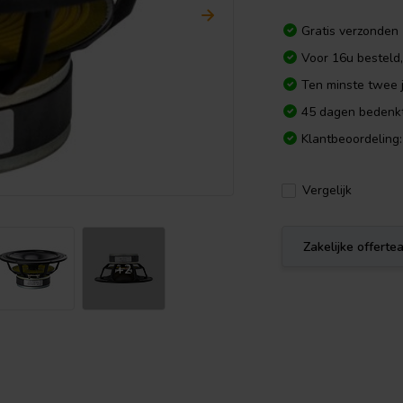
Gratis verzonden
Voor 16u besteld
Ten minste twee j
45 dagen bedenkt
Klantbeoordeling:
Vergelijk
Zakelijke offert
+2