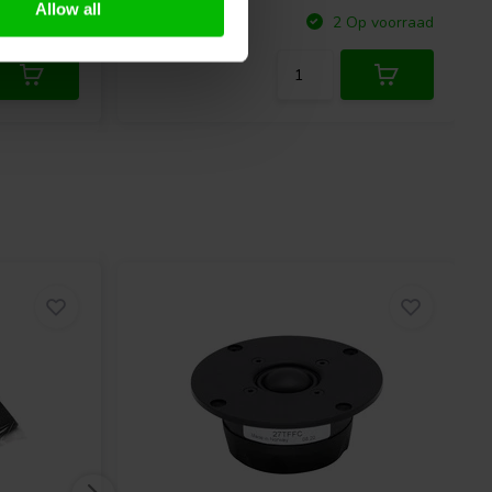
Allow all
Vergelijk
p voorraad
2 Op voorraad